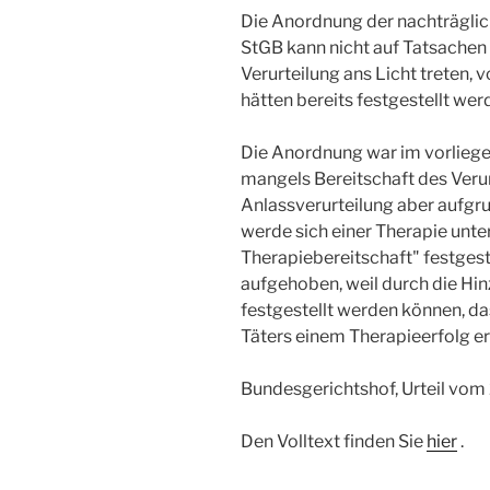
Die Anordnung der nachträgli
StGB kann nicht auf Tatsachen 
Verurteilung ans Licht treten,
hätten bereits festgestellt we
Die Anordnung war im vorliegen
mangels Bereitschaft des Verur
Anlassverurteilung aber aufgr
werde sich einer Therapie unter
Therapiebereitschaft" festgest
aufgehoben, weil durch die Hi
festgestellt werden können, da
Täters einem Therapieerfolg e
Bundesgerichtshof, Urteil vom
Den Volltext finden Sie
hier
.