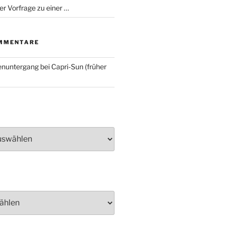
er Vorfrage zu einer …
MMENTARE
nuntergang bei Capri-Sun (früher