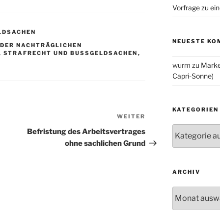
Vorfrage zu ein
DSACHEN
NEUESTE KO
 DER NACHTRÄGLICHEN
,
STRAFRECHT UND BUSSGELDSACHEN
,
wurm
zu
Marke
Capri-Sonne)
KATEGORIEN
WEITER
Nächster
Kategorien
Beitrag
Befristung des Arbeitsvertrages
ohne sachlichen Grund
ARCHIV
Archiv