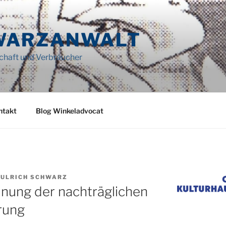
WARZANWALT
schaft und Verbraucher
ntakt
Blog Winkeladvocat
-ULRICH SCHWARZ
nung der nachträglichen
rung