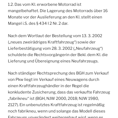
1.2. Das vom Kl. erworbene Motorrad ist
mangelbehaftet. Die Lagerung des Motorrads über 16
Monate vor der Auslieferung an den Kl. stellt einen
Mangel i.S. des § 434 I 2 Nr. 2 dar.
Nach dem Wortlaut der Bestellung vom 13. 3. 2002
(„neues zweirädriges Kraftfahrzeug“) sowie der
Lieferbestätigung vom 28. 3. 2002 („Neufahrzeug“)
schuldete die Rechtsvorgängerin der Bekl. dem Kl. die
Lieferung und Übereignung eines Neufahrzeugs.
Nach ständiger Rechtsprechung des BGH zum Verkauf
von Pkw liegt im Verkauf eines Neuwagens durch
einen Kraftfahrzeughändler in der Regel die
konkludente Zusicherung, dass das verkaufte Fahrzeug
„fabrikneu“ ist (BGH, NJW 2000, 2018; NJW 1980,
2127). Ein unbenutztes Kraftfahrzeug ist regelmäßig
noch fabrikneu, wenn und solange das Modell dieses
Fahrzeugs unverändert weitergebaut wird, wenn es