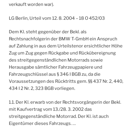
verkauft worden war).
LG Berlin, Urteil vom 12. 8. 2004 – 18 O 452/03
Dem Kl. steht gegenüber der Bekl. als
Rechtsnachfolgerin der BMW T-GmbH ein Anspruch
auf Zahlung in aus dem Urteilstenor ersichtlicher Höhe
Zug um Zug gegen Rückgabe und Rückübereignung
des streitgegenständlichen Motorrads sowie
Herausgabe sämtlicher Fahrzeugpapiere und
Fahrzeugschlüssel aus § 346 I BGB zu, da die
Voraussetzungen des Rücktritts gem. §§ 437 Nr. 2, 440,
434 I 2 Nr. 2, 323 BGB vorliegen.
1.1. Der Kl. erwarb von der Rechtsvorgängerin der Bekl.
mit Kaufvertrag vom 13./28. 3. 2002 das
streitgegenständliche Motorrad. Der Kl. ist auch
Eigentümer dieses Fahrzeugs. …