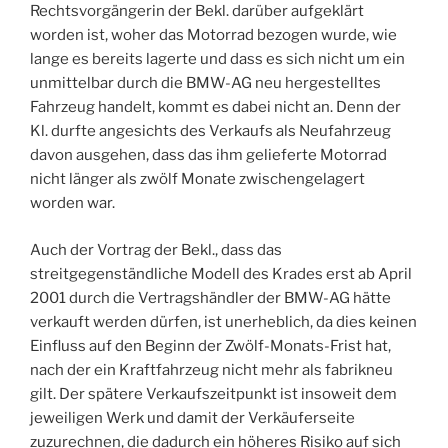
Rechtsvorgängerin der Bekl. darüber aufgeklärt
worden ist, woher das Motorrad bezogen wurde, wie
lange es bereits lagerte und dass es sich nicht um ein
unmittelbar durch die BMW-AG neu hergestelltes
Fahrzeug handelt, kommt es dabei nicht an. Denn der
Kl. durfte angesichts des Verkaufs als Neufahrzeug
davon ausgehen, dass das ihm gelieferte Motorrad
nicht länger als zwölf Monate zwischengelagert
worden war.
Auch der Vortrag der Bekl., dass das
streitgegenständliche Modell des Krades erst ab April
2001 durch die Vertragshändler der BMW-AG hätte
verkauft werden dürfen, ist unerheblich, da dies keinen
Einfluss auf den Beginn der Zwölf-Monats-Frist hat,
nach der ein Kraftfahrzeug nicht mehr als fabrikneu
gilt. Der spätere Verkaufszeitpunkt ist insoweit dem
jeweiligen Werk und damit der Verkäuferseite
zuzurechnen, die dadurch ein höheres Risiko auf sich