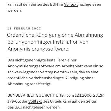
kann auf den Seiten des BGH im
Volltext
nachgelesen
werden.
VERÖFFENTLICHT
13. FEBRUAR 2007
AM
Ordentliche Kündigung ohne Abmahnung
bei ungenehmitger Installation von
Anonymisierungssoftware
Das nicht genehmigte Installieren einer
Anonymisierungssoftware am Arbeitsplatz kann ein so
schwerwiegender Vertragsverstoß sein, daß es eine
ordentliche, verhaltensbedingte Kündigung ohne
Abmahnung rechtfertigt.
BUNDESARBEITSGERICHT Urteil vom 12.1.2006, 2 AZR
179/05
; der
Volltext
des Urteils kann auf den Seiten
des BAG nachgelesen werden.