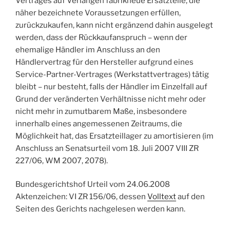
Vertrages auf Verlangen fabrikneue Ersatzteile, die
näher bezeichnete Voraussetzungen erfüllen,
zurückzukaufen, kann nicht ergänzend dahin ausgelegt
werden, dass der Rückkaufanspruch – wenn der
ehemalige Händler im Anschluss an den
Händlervertrag für den Hersteller aufgrund eines
Service-Partner-Vertrages (Werkstattvertrages) tätig
bleibt – nur besteht, falls der Händler im Einzelfall auf
Grund der veränderten Verhältnisse nicht mehr oder
nicht mehr in zumutbarem Maße, insbesondere
innerhalb eines angemessenen Zeitraums, die
Möglichkeit hat, das Ersatzteillager zu amortisieren (im
Anschluss an Senatsurteil vom 18. Juli 2007 VIII ZR
227/06, WM 2007, 2078).
Bundesgerichtshof Urteil vom 24.06.2008
Aktenzeichen: VI ZR 156/06
, dessen
Volltext
auf den
Seiten des Gerichts nachgelesen werden kann.