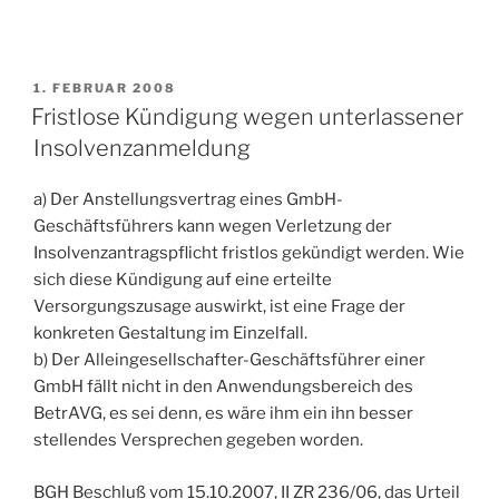
VERÖFFENTLICHT
1. FEBRUAR 2008
AM
Fristlose Kündigung wegen unterlassener
Insolvenzanmeldung
a) Der Anstellungsvertrag eines GmbH-
Geschäftsführers kann wegen Verletzung der
Insolvenzantragspflicht fristlos gekündigt werden. Wie
sich diese Kündigung auf eine erteilte
Versorgungszusage auswirkt, ist eine Frage der
konkreten Gestaltung im Einzelfall.
b) Der Alleingesellschafter-Geschäftsführer einer
GmbH fällt nicht in den Anwendungsbereich des
BetrAVG, es sei denn, es wäre ihm ein ihn besser
stellendes Versprechen gegeben worden.
BGH Beschluß vom 15.10.2007, II ZR 236/06
, das Urteil