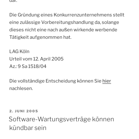
dar.
Die Gründung eines Konkurrenzunternehmens stellt
eine zulässige Vorbereitungshandlung da, solange
dieses nicht eine nach außen wirkende werbende
Tätigkeit aufgenommen hat.
LAG Köln
Urteil vom 12. April 2005
Az.: 9 Sa 1518/04
Die vollständige Entscheidung können Sie
hier
nachlesen.
VERÖFFENTLICHT
2. JUNI 2005
AM
Software-Wartungsverträge können
kündbar sein