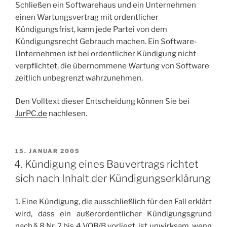
Schließen ein Softwarehaus und ein Unternehmen
einen Wartungsvertrag mit ordentlicher
Kündigungsfrist, kann jede Partei von dem
Kündigungsrecht Gebrauch machen. Ein Software-
Unternehmen ist bei ordentlicher Kündigung nicht
verpflichtet, die übernommene Wartung von Software
zeitlich unbegrenzt wahrzunehmen.
Den Volltext dieser Entscheidung können Sie bei
JurPC.de
nachlesen.
VERÖFFENTLICHT
15. JANUAR 2005
AM
4. Kündigung eines Bauvertrags richtet
sich nach Inhalt der Kündigungserklärung
1. Eine Kündigung, die ausschließlich für den Fall erklärt
wird, dass ein außerordentlicher Kündigungsgrund
nach § 8 Nr. 2 bis 4 VOB/B vorliegt, ist unwirksam, wenn