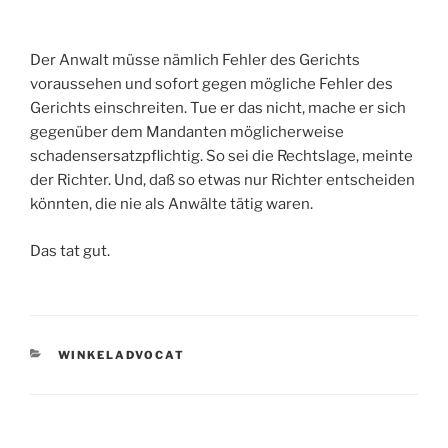
Der Anwalt müsse nämlich Fehler des Gerichts
voraussehen und sofort gegen mögliche Fehler des
Gerichts einschreiten. Tue er das nicht, mache er sich
gegenüber dem Mandanten möglicherweise
schadensersatzpflichtig. So sei die Rechtslage, meinte
der Richter. Und, daß so etwas nur Richter entscheiden
könnten, die nie als Anwälte tätig waren.
Das tat gut.
KATEGORIEN
WINKELADVOCAT