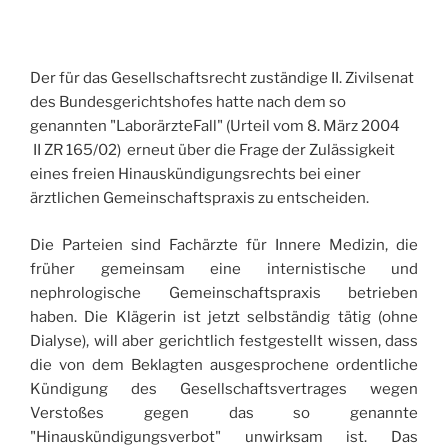
Der für das Gesellschaftsrecht zuständige II. Zivilsenat
des Bundesgerichtshofes hatte nach dem so
genannten "LaborärzteFall" (Urteil vom 8. März 2004
II ZR 165/02) erneut über die Frage der Zulässigkeit
eines freien Hinauskündigungsrechts bei einer
ärztlichen Gemeinschaftspraxis zu entscheiden.
Die Parteien sind Fachärzte für Innere Medizin, die
früher gemeinsam eine internistische und
nephrologische Gemeinschaftspraxis betrieben
haben. Die Klägerin ist jetzt selbständig tätig (ohne
Dialyse), will aber gerichtlich festgestellt wissen, dass
die von dem Beklagten ausgesprochene ordentliche
Kündigung des Gesellschaftsvertrages wegen
Verstoßes gegen das so genannte
"Hinauskündigungsverbot" unwirksam ist. Das