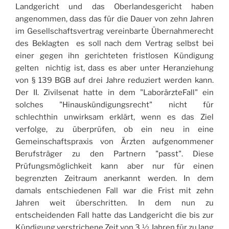
Landgericht und das Oberlandesgericht haben
angenommen, dass das für die Dauer von zehn Jahren
im Gesellschaftsvertrag vereinbarte Übernahmerecht
des Beklagten es soll nach dem Vertrag selbst bei
einer gegen ihn gerichteten fristlosen Kündigung
gelten nichtig ist, dass es aber unter Heranziehung
von § 139 BGB auf drei Jahre reduziert werden kann.
Der II. Zivilsenat hatte in dem "LaborärzteFall" ein
solches "Hinauskündigungsrecht" nicht für
schlechthin unwirksam erklärt, wenn es das Ziel
verfolge, zu überprüfen, ob ein neu in eine
Gemeinschaftspraxis von Ärzten aufgenommener
Berufsträger zu den Partnern "passt". Diese
Prüfungsmöglichkeit kann aber nur für einen
begrenzten Zeitraum anerkannt werden. In dem
damals entschiedenen Fall war die Frist mit zehn
Jahren weit überschritten. In dem nun zu
entscheidenden Fall hatte das Landgericht die bis zur
Kündigung verstrichene Zeit von 3 ½ Jahren für zu lang