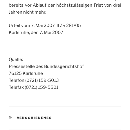
bereits vor Ablauf der höchstzulässigen Frist von drei
Jahren nicht mehr.
Urteil vom 7. Mai 2007 II ZR 281/05
Karlsruhe, den 7. Mai 2007
Quelle:
Pressestelle des Bundesgerichtshof
76125 Karlsruhe
Telefon (0721) 159-5013
Telefax (0721) 159-5501
KATEGORIEN
VERSCHIEDENES