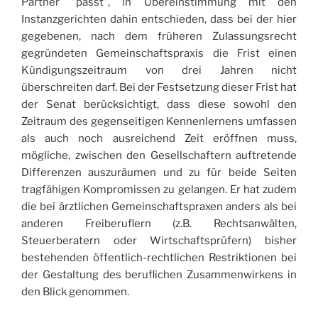
Partner "passt", in Übereinstimmung mit den
Instanzgerichten dahin entschieden, dass bei der hier
gegebenen, nach dem früheren Zulassungsrecht
gegründeten Gemeinschaftspraxis die Frist einen
Kündigungszeitraum von drei Jahren nicht
überschreiten darf. Bei der Festsetzung dieser Frist hat
der Senat berücksichtigt, dass diese sowohl den
Zeitraum des gegenseitigen Kennenlernens umfassen
als auch noch ausreichend Zeit eröffnen muss,
mögliche, zwischen den Gesellschaftern auftretende
Differenzen auszuräumen und zu für beide Seiten
tragfähigen Kompromissen zu gelangen. Er hat zudem
die bei ärztlichen Gemeinschaftspraxen anders als bei
anderen Freiberuflern (z.B. Rechtsanwälten,
Steuerberatern oder Wirtschaftsprüfern) bisher
bestehenden öffentlich-rechtlichen Restriktionen bei
der Gestaltung des beruflichen Zusammenwirkens in
den Blick genommen.