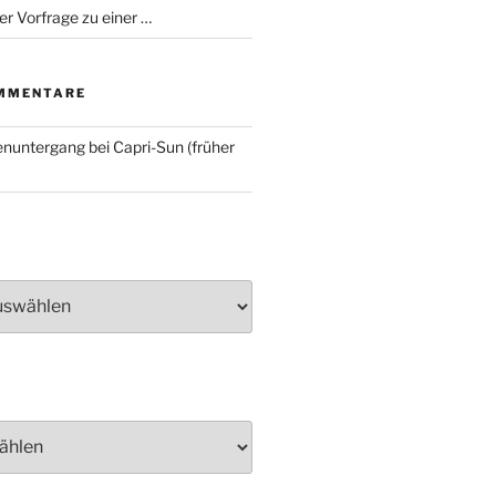
er Vorfrage zu einer …
MMENTARE
nuntergang bei Capri-Sun (früher