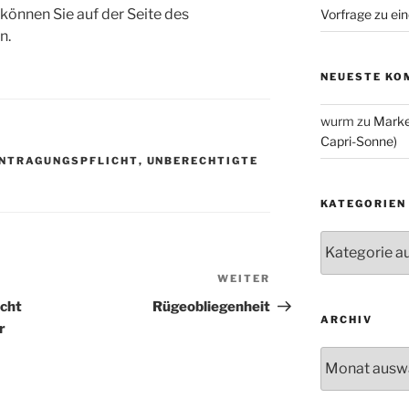
können Sie auf der Seite des
Vorfrage zu ein
n.
NEUESTE KO
wurm
zu
Marke
Capri-Sonne)
NTRAGUNGSPFLICHT
,
UNBERECHTIGTE
KATEGORIEN
Kategorien
WEITER
Nächster
Beitrag
icht
Rügeobliegenheit
ARCHIV
r
Archiv