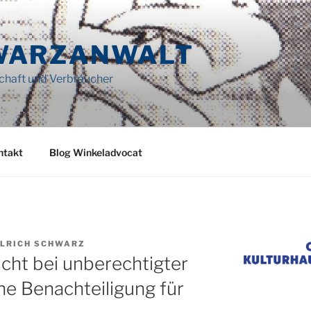
WARZANWALT
schaft und Verbraucher
ntakt
Blog Winkeladvocat
ULRICH SCHWARZ
cht bei unberechtigter
e Benachteiligung für