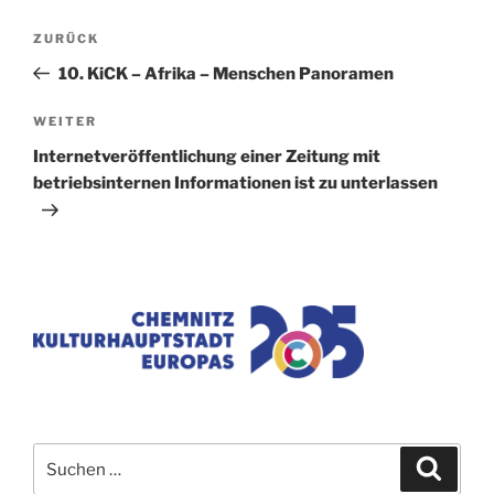
Beitragsnavigation
Vorheriger
ZURÜCK
Beitrag
10. KiCK – Afrika – Menschen Panoramen
Nächster
WEITER
Beitrag
Internetveröffentlichung einer Zeitung mit
betriebsinternen Informationen ist zu unterlassen
Suchen
Suche
nach: