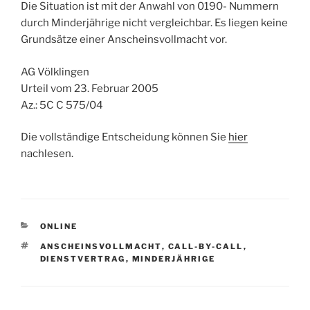
Die Situation ist mit der Anwahl von 0190- Nummern
durch Minderjährige nicht vergleichbar. Es liegen keine
Grundsätze einer Anscheinsvollmacht vor.
AG Völklingen
Urteil vom 23. Februar 2005
Az.: 5C C 575/04
Die vollständige Entscheidung können Sie
hier
nachlesen.
KATEGORIEN
ONLINE
SCHLAGWÖRTER
ANSCHEINSVOLLMACHT
,
CALL-BY-CALL
,
DIENSTVERTRAG
,
MINDERJÄHRIGE