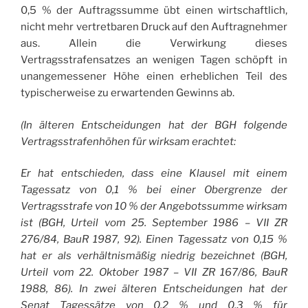
0,5 % der Auftragssumme übt einen wirtschaftlich,
nicht mehr vertretbaren Druck auf den Auftragnehmer
aus. Allein die Verwirkung dieses
Vertragsstrafensatzes an wenigen Tagen schöpft in
unangemessener Höhe einen erheblichen Teil des
typischerweise zu erwartenden Gewinns ab.
(In älteren Entscheidungen hat der BGH folgende
Vertragsstrafenhöhen für wirksam erachtet:
Er hat entschieden, dass eine Klausel mit einem
Tagessatz von 0,1 % bei einer Obergrenze der
Vertragsstrafe von 10 % der Angebotssumme wirksam
ist (BGH, Urteil vom 25. September 1986 – VII ZR
276/84, BauR 1987, 92). Einen Tagessatz von 0,15 %
hat er als verhältnismäßig niedrig bezeichnet (BGH,
Urteil vom 22. Oktober 1987 – VII ZR 167/86, BauR
1988, 86). In zwei älteren Entscheidungen hat der
Senat Tagessätze von 0,2 % und 0,3 % für