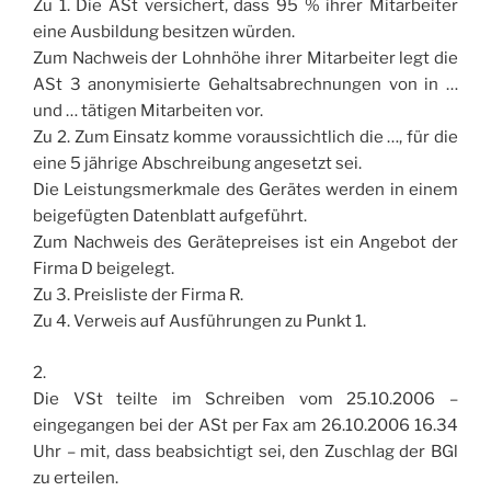
Zu 1. Die ASt versichert, dass 95 % ihrer Mitarbeiter
eine Ausbildung besitzen würden.
Zum Nachweis der Lohnhöhe ihrer Mitarbeiter legt die
ASt 3 anonymisierte Gehaltsabrechnungen von in …
und … tätigen Mitarbeiten vor.
Zu 2. Zum Einsatz komme voraussichtlich die …, für die
eine 5 jährige Abschreibung angesetzt sei.
Die Leistungsmerkmale des Gerätes werden in einem
beigefügten Datenblatt aufgeführt.
Zum Nachweis des Gerätepreises ist ein Angebot der
Firma D beigelegt.
Zu 3. Preisliste der Firma R.
Zu 4. Verweis auf Ausführungen zu Punkt 1.
2.
Die VSt teilte im Schreiben vom 25.10.2006 –
eingegangen bei der ASt per Fax am 26.10.2006 16.34
Uhr – mit, dass beabsichtigt sei, den Zuschlag der BGl
zu erteilen.