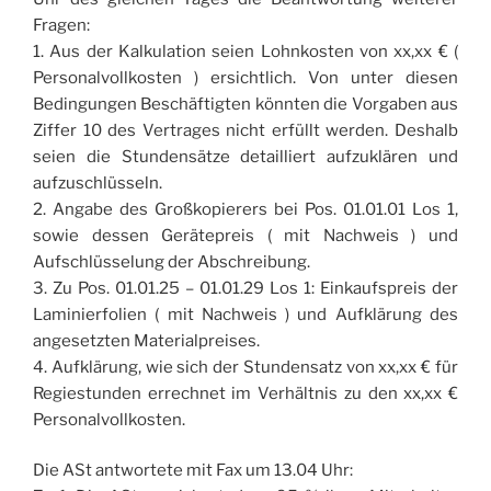
Fragen:
1. Aus der Kalkulation seien Lohnkosten von xx,xx € (
Personalvollkosten ) ersichtlich. Von unter diesen
Bedingungen Beschäftigten könnten die Vorgaben aus
Ziffer 10 des Vertrages nicht erfüllt werden. Deshalb
seien die Stundensätze detailliert aufzuklären und
aufzuschlüsseln.
2. Angabe des Großkopierers bei Pos. 01.01.01 Los 1,
sowie dessen Gerätepreis ( mit Nachweis ) und
Aufschlüsselung der Abschreibung.
3. Zu Pos. 01.01.25 – 01.01.29 Los 1: Einkaufspreis der
Laminierfolien ( mit Nachweis ) und Aufklärung des
angesetzten Materialpreises.
4. Aufklärung, wie sich der Stundensatz von xx,xx € für
Regiestunden errechnet im Verhältnis zu den xx,xx €
Personalvollkosten.
Die ASt antwortete mit Fax um 13.04 Uhr: