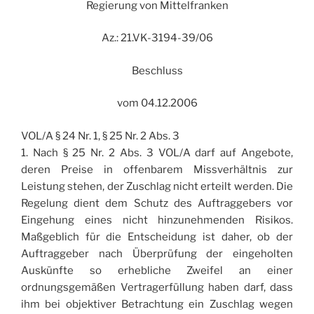
Regierung von Mittelfranken
Az.: 21.VK-3194-39/06
Beschluss
vom 04.12.2006
VOL/A § 24 Nr. 1, § 25 Nr. 2 Abs. 3
1. Nach § 25 Nr. 2 Abs. 3 VOL/A darf auf Angebote,
deren Preise in offenbarem Missverhältnis zur
Leistung stehen, der Zuschlag nicht erteilt werden. Die
Regelung dient dem Schutz des Auftraggebers vor
Eingehung eines nicht hinzunehmenden Risikos.
Maßgeblich für die Entscheidung ist daher, ob der
Auftraggeber nach Überprüfung der eingeholten
Auskünfte so erhebliche Zweifel an einer
ordnungsgemäßen Vertragerfüllung haben darf, dass
ihm bei objektiver Betrachtung ein Zuschlag wegen