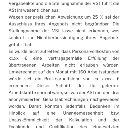
Vergabeakte und die Stellungnahme der VSt führt die
ASt im wesentlichen aus:
Wegen der preislichen Abweichung um 25 % sei der
Ausschluss ihres Angebots nicht begründbar. Die
Stellungnahme der VSt lasse nicht erkennen, was
konkret zur Nichtberücksichtigung ihres Angebots
geführt hat.
Es würde nicht zutreffen, dass Personalvollkosten von
xx,xx € eine vertragsgemäße Erfüllung der
übertragenen Arbeiten nicht erlauben würden.
Umgerechnet auf den Monat mit 160 Arbeitsstunden
würde sich ein Bruttoarbeitslohn von ca. x.xxx,- €
errechnen. Dieser Schnitt, der für gelernte
Arbeitskräfte normal wäre, sei von der ASt mit den drei
anonymisierten Gehaltsabrechnungen nachgewiesen
worden. Damit könnten jedenfalls Bedenken im
Hinblick auf eine Unangemessenheit bzw.
Unauskömmlichkeit der Kalkulation und der
Fachkunde und Qualifikation des eingesetzten