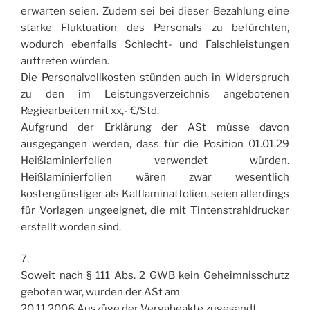
erwarten seien. Zudem sei bei dieser Bezahlung eine
starke Fluktuation des Personals zu befürchten,
wodurch ebenfalls Schlecht- und Falschleistungen
auftreten würden.
Die Personalvollkosten stünden auch in Widerspruch
zu den im Leistungsverzeichnis angebotenen
Regiearbeiten mit xx,- €/Std.
Aufgrund der Erklärung der ASt müsse davon
ausgegangen werden, dass für die Position 01.01.29
Heißlaminierfolien verwendet würden.
Heißlaminierfolien wären zwar wesentlich
kostengünstiger als Kaltlaminatfolien, seien allerdings
für Vorlagen ungeeignet, die mit Tintenstrahldrucker
erstellt worden sind.
7.
Soweit nach § 111 Abs. 2 GWB kein Geheimnisschutz
geboten war, wurden der ASt am
20.11.2006 Auszüge der Vergabeakte zugesandt.