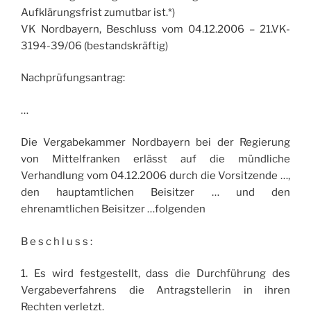
Aufklärungsfrist zumutbar ist.*)
VK Nordbayern, Beschluss vom 04.12.2006 – 21.VK-
3194-39/06 (bestandskräftig)
Nachprüfungsantrag:
…
Die Vergabekammer Nordbayern bei der Regierung
von Mittelfranken erlässt auf die mündliche
Verhandlung vom 04.12.2006 durch die Vorsitzende …,
den hauptamtlichen Beisitzer … und den
ehrenamtlichen Beisitzer …folgenden
B e s c h l u s s :
1. Es wird festgestellt, dass die Durchführung des
Vergabeverfahrens die Antragstellerin in ihren
Rechten verletzt.