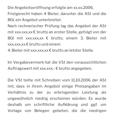
Die Angebotseröffnung erfolgte am xx.xx.2006.
Fristgerecht haben 4 Bieter, darunter die ASt und die
BGl, ein Angebot unterbreitet.
Nach rechnerischer Prüfung lag das Angebot der ASt
mit xxx.xxx,xx € brutto an erster Stelle, gefolgt von der
BGl mit xxx.xxx,xx € brutto, einem 3. Bieter mit
xxx.xxx,xx € brutto und einem
4. Bieter mit xxx.xxx,xx € brutto an letzter Stelle.
Im Vergabevermerk hat die VSt den voraussichtlichen
Auftragswert mit xxx.xxx,- € brutto angegeben.
Die VSt teilte mit Schreiben vom 11.10.2006 der ASt
mit, dass in ihrem Angebot einige Preisangaben im
Verhältnis zu der zu erbringenden Leistung als
ungewöhnlich niedrig erscheinen würden. Es wurde
deshalb um schriftliche Aufklärung und ggf. um
Vorlage von Belegen gebeten, die die niedrigen