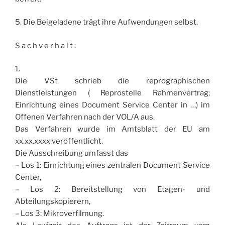
5. Die Beigeladene trägt ihre Aufwendungen selbst.
S a c h v e r h a l t :
1.
Die VSt schrieb die reprographischen
Dienstleistungen ( Reprostelle Rahmenvertrag;
Einrichtung eines Document Service Center in …) im
Offenen Verfahren nach der VOL/A aus.
Das Verfahren wurde im Amtsblatt der EU am
xx.xx.xxxx veröffentlicht.
Die Ausschreibung umfasst das
– Los 1: Einrichtung eines zentralen Document Service
Center,
– Los 2: Bereitstellung von Etagen- und
Abteilungskopierern,
– Los 3: Mikroverfilmung.