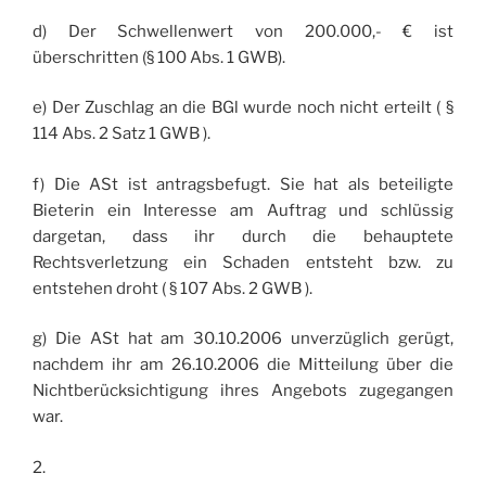
d) Der Schwellenwert von 200.000,- € ist
überschritten (§ 100 Abs. 1 GWB).
e) Der Zuschlag an die BGl wurde noch nicht erteilt ( §
114 Abs. 2 Satz 1 GWB ).
f) Die ASt ist antragsbefugt. Sie hat als beteiligte
Bieterin ein Interesse am Auftrag und schlüssig
dargetan, dass ihr durch die behauptete
Rechtsverletzung ein Schaden entsteht bzw. zu
entstehen droht ( § 107 Abs. 2 GWB ).
g) Die ASt hat am 30.10.2006 unverzüglich gerügt,
nachdem ihr am 26.10.2006 die Mitteilung über die
Nichtberücksichtigung ihres Angebots zugegangen
war.
2.