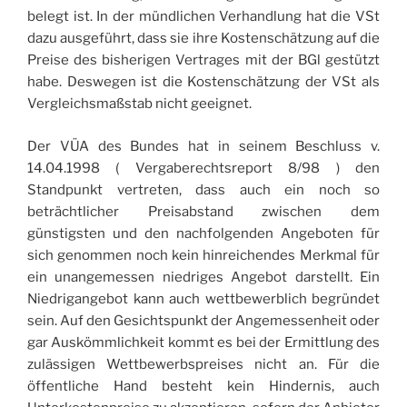
belegt ist. In der mündlichen Verhandlung hat die VSt
dazu ausgeführt, dass sie ihre Kostenschätzung auf die
Preise des bisherigen Vertrages mit der BGl gestützt
habe. Deswegen ist die Kostenschätzung der VSt als
Vergleichsmaßstab nicht geeignet.
Der VÜA des Bundes hat in seinem Beschluss v.
14.04.1998 ( Vergaberechtsreport 8/98 ) den
Standpunkt vertreten, dass auch ein noch so
beträchtlicher Preisabstand zwischen dem
günstigsten und den nachfolgenden Angeboten für
sich genommen noch kein hinreichendes Merkmal für
ein unangemessen niedriges Angebot darstellt. Ein
Niedrigangebot kann auch wettbewerblich begründet
sein. Auf den Gesichtspunkt der Angemessenheit oder
gar Auskömmlichkeit kommt es bei der Ermittlung des
zulässigen Wettbewerbspreises nicht an. Für die
öffentliche Hand besteht kein Hindernis, auch