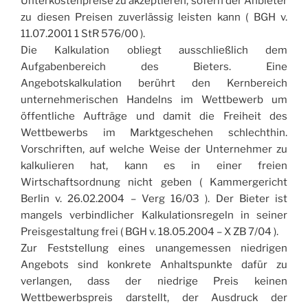
Unterkostenpreise zu akzeptieren, sofern der Anbieter
zu diesen Preisen zuverlässig leisten kann ( BGH v.
11.07.2001 1 StR 576/00 ).
Die Kalkulation obliegt ausschließlich dem
Aufgabenbereich des Bieters. Eine
Angebotskalkulation berührt den Kernbereich
unternehmerischen Handelns im Wettbewerb um
öffentliche Aufträge und damit die Freiheit des
Wettbewerbs im Marktgeschehen schlechthin.
Vorschriften, auf welche Weise der Unternehmer zu
kalkulieren hat, kann es in einer freien
Wirtschaftsordnung nicht geben ( Kammergericht
Berlin v. 26.02.2004 – Verg 16/03 ). Der Bieter ist
mangels verbindlicher Kalkulationsregeln in seiner
Preisgestaltung frei ( BGH v. 18.05.2004 – X ZB 7/04 ).
Zur Feststellung eines unangemessen niedrigen
Angebots sind konkrete Anhaltspunkte dafür zu
verlangen, dass der niedrige Preis keinen
Wettbewerbspreis darstellt, der Ausdruck der