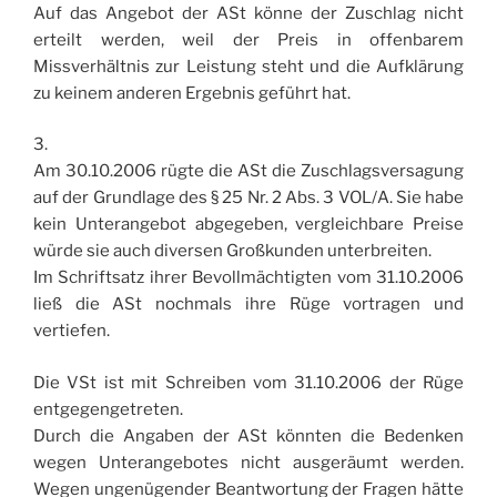
Auf das Angebot der ASt könne der Zuschlag nicht
erteilt werden, weil der Preis in offenbarem
Missverhältnis zur Leistung steht und die Aufklärung
zu keinem anderen Ergebnis geführt hat.
3.
Am 30.10.2006 rügte die ASt die Zuschlagsversagung
auf der Grundlage des § 25 Nr. 2 Abs. 3 VOL/A. Sie habe
kein Unterangebot abgegeben, vergleichbare Preise
würde sie auch diversen Großkunden unterbreiten.
Im Schriftsatz ihrer Bevollmächtigten vom 31.10.2006
ließ die ASt nochmals ihre Rüge vortragen und
vertiefen.
Die VSt ist mit Schreiben vom 31.10.2006 der Rüge
entgegengetreten.
Durch die Angaben der ASt könnten die Bedenken
wegen Unterangebotes nicht ausgeräumt werden.
Wegen ungenügender Beantwortung der Fragen hätte