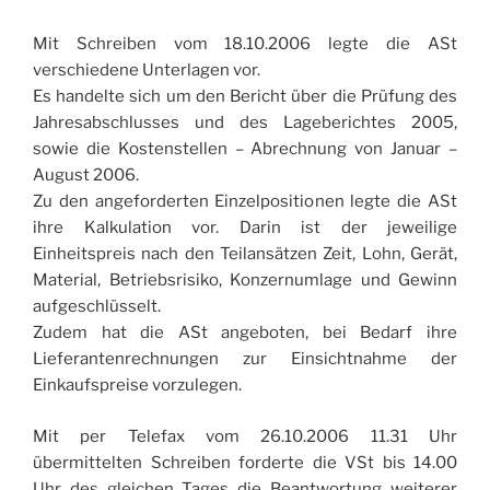
Mit Schreiben vom 18.10.2006 legte die ASt
verschiedene Unterlagen vor.
Es handelte sich um den Bericht über die Prüfung des
Jahresabschlusses und des Lageberichtes 2005,
sowie die Kostenstellen – Abrechnung von Januar –
August 2006.
Zu den angeforderten Einzelpositionen legte die ASt
ihre Kalkulation vor. Darin ist der jeweilige
Einheitspreis nach den Teilansätzen Zeit, Lohn, Gerät,
Material, Betriebsrisiko, Konzernumlage und Gewinn
aufgeschlüsselt.
Zudem hat die ASt angeboten, bei Bedarf ihre
Lieferantenrechnungen zur Einsichtnahme der
Einkaufspreise vorzulegen.
Mit per Telefax vom 26.10.2006 11.31 Uhr
übermittelten Schreiben forderte die VSt bis 14.00
Uhr des gleichen Tages die Beantwortung weiterer