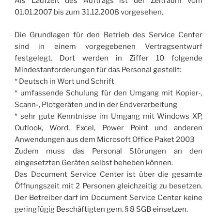
Als Laufzeit des Auftrags ist der Zeitraum vom
01.01.2007 bis zum 31.12.2008 vorgesehen.
Die Grundlagen für den Betrieb des Service Center
sind in einem vorgegebenen Vertragsentwurf
festgelegt. Dort werden in Ziffer 10 folgende
Mindestanforderungen für das Personal gestellt:
* Deutsch in Wort und Schrift
* umfassende Schulung für den Umgang mit Kopier-,
Scann-, Plotgeräten und in der Endverarbeitung
* sehr gute Kenntnisse im Umgang mit Windows XP,
Outlook, Word, Excel, Power Point und anderen
Anwendungen aus dem Microsoft Office Paket 2003
Zudem muss das Personal Störungen an den
eingesetzten Geräten selbst beheben können.
Das Document Service Center ist über die gesamte
Öffnungszeit mit 2 Personen gleichzeitig zu besetzen.
Der Betreiber darf im Document Service Center keine
geringfügig Beschäftigten gem. § 8 SGB einsetzen.