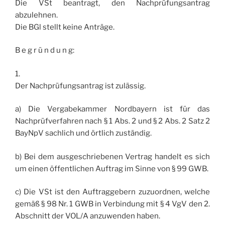
Die VSt beantragt, den Nachprüfungsantrag
abzulehnen.
Die BGl stellt keine Anträge.
B e g r ü n d u n g:
1.
Der Nachprüfungsantrag ist zulässig.
a) Die Vergabekammer Nordbayern ist für das
Nachprüfverfahren nach § 1 Abs. 2 und § 2 Abs. 2 Satz 2
BayNpV sachlich und örtlich zuständig.
b) Bei dem ausgeschriebenen Vertrag handelt es sich
um einen öffentlichen Auftrag im Sinne von § 99 GWB.
c) Die VSt ist den Auftraggebern zuzuordnen, welche
gemäß § 98 Nr. 1 GWB in Verbindung mit § 4 VgV den 2.
Abschnitt der VOL/A anzuwenden haben.