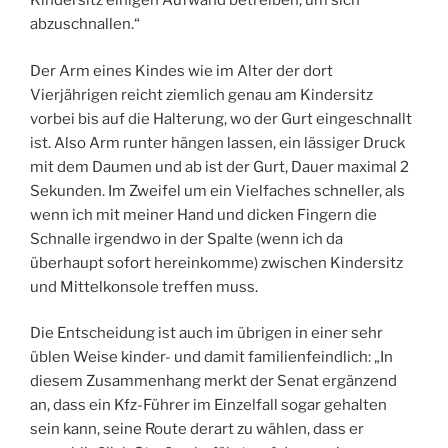
Kindersitz einigen Aufwand betreiben, um sich
abzuschnallen.“
Der Arm eines Kindes wie im Alter der dort
Vierjährigen reicht ziemlich genau am Kindersitz
vorbei bis auf die Halterung, wo der Gurt eingeschnallt
ist. Also Arm runter hängen lassen, ein lässiger Druck
mit dem Daumen und ab ist der Gurt, Dauer maximal 2
Sekunden. Im Zweifel um ein Vielfaches schneller, als
wenn ich mit meiner Hand und dicken Fingern die
Schnalle irgendwo in der Spalte (wenn ich da
überhaupt sofort hereinkomme) zwischen Kindersitz
und Mittelkonsole treffen muss.
Die Entscheidung ist auch im übrigen in einer sehr
üblen Weise kinder- und damit familienfeindlich: „
In
diesem Zusammenhang merkt der Senat ergänzend
an, dass ein Kfz-Führer im Einzelfall sogar gehalten
sein kann, seine Route derart zu wählen, dass er