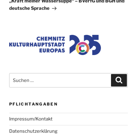
„Kraft meiner Wassersuppe“ – BVerfG und BGH und
deutsche Sprache
Suchen
Suche
nach:
PFLICHTANGABEN
Impressum/Kontakt
Datenschutzerklärung