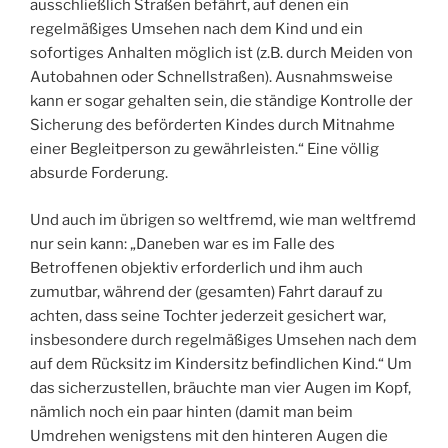
ausschließlich Straßen befährt, auf denen ein
regelmäßiges Umsehen nach dem Kind und ein
sofortiges Anhalten möglich ist (z.B. durch Meiden von
Autobahnen oder Schnellstraßen). Ausnahmsweise
kann er sogar gehalten sein, die ständige Kontrolle der
Sicherung des beförderten Kindes durch Mitnahme
einer Begleitperson zu gewährleisten.“ Eine völlig
absurde Forderung.
Und auch im übrigen so weltfremd, wie man weltfremd
nur sein kann: „
Daneben war es im Falle des
Betroffenen objektiv erforderlich und ihm auch
zumutbar, während der (gesamten) Fahrt darauf zu
achten, dass seine Tochter jederzeit gesichert war,
insbesondere durch regelmäßiges Umsehen nach dem
auf dem Rücksitz im Kindersitz befindlichen Kind.“ Um
das sicherzustellen, bräuchte man vier Augen im Kopf,
nämlich noch ein paar hinten (damit man beim
Umdrehen wenigstens mit den hinteren Augen die