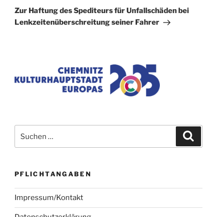
Beitrag
Zur Haftung des Spediteurs für Unfallschäden bei
Lenkzeitenüberschreitung seiner Fahrer
Suchen
Suche
nach:
PFLICHTANGABEN
Impressum/Kontakt