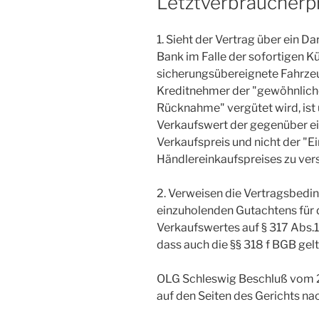
Letztverbraucherp
1. Sieht der Vertrag über ein Da
Bank im Falle der sofortigen K
sicherungsübereignete Fahrze
Kreditnehmer der "gewöhnliche
Rücknahme" vergütet wird, ist
Verkaufswert der gegenüber ei
Verkaufspreis und nicht der "E
Händlereinkaufspreises zu ver
2. Verweisen die Vertragsbedi
einzuholenden Gutachtens für
Verkaufswertes auf § 317 Abs.1
dass auch die §§ 318 f BGB gelt
OLG Schleswig Beschluß vom 
auf den Seiten des Gerichts nac