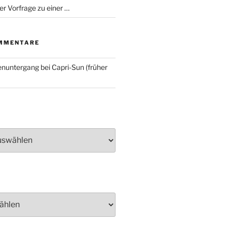
er Vorfrage zu einer …
MMENTARE
nuntergang bei Capri-Sun (früher