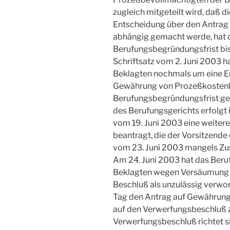
zugleich mitgeteilt wird, daß 
Entscheidung über den Antrag 
abhängig gemacht werde, hat 
Berufungsbegründungsfrist bis 
Schriftsatz vom 2. Juni 2003 
Beklagten nochmals um eine E
Gewährung von Prozeßkostenhi
Berufungsbegründungsfrist ge
des Berufungsgerichts erfolgt i
vom 19. Juni 2003 eine weitere
beantragt, die der Vorsitzend
vom 23. Juni 2003 mangels Zus
Am 24. Juni 2003 hat das Beru
Beklagten wegen Versäumung 
Beschluß als unzulässig verwo
Tag den Antrag auf Gewährung
auf den Verwerfungsbeschluß 
Verwerfungsbeschluß richtet s