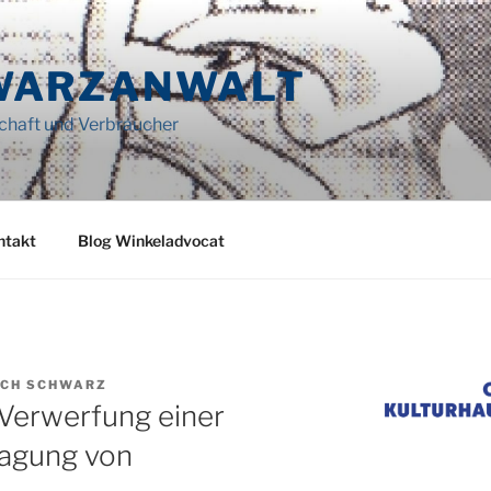
WARZANWALT
schaft und Verbraucher
ntakt
Blog Winkeladvocat
ICH SCHWARZ
 Verwerfung einer
sagung von