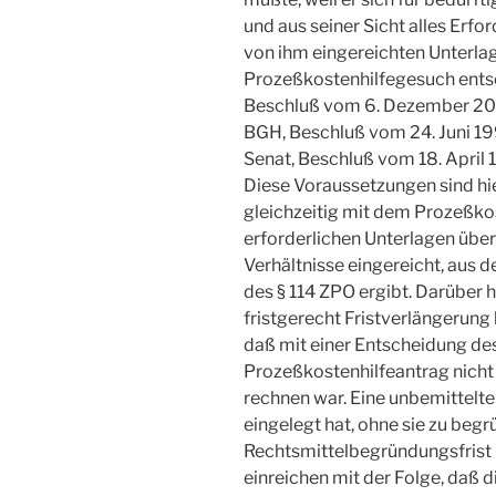
und aus seiner Sicht alles Erfo
von ihm eingereichten Unterla
Prozeßkostenhilfegesuch ents
Beschluß vom 6. Dezember 200
BGH, Beschluß vom 24. Juni 19
Senat, Beschluß vom 18. April 1
Diese Voraussetzungen sind hie
gleichzeitig mit dem Prozeßko
erforderlichen Unterlagen über
Verhältnisse eingereicht, aus d
des § 114 ZPO ergibt. Darüber 
fristgerecht Fristverlängerung
daß mit einer Entscheidung de
Prozeßkostenhilfeantrag nicht
rechnen war. Eine unbemittelte 
eingelegt hat, ohne sie zu begr
Rechtsmittelbegründungsfrist
einreichen mit der Folge, daß 