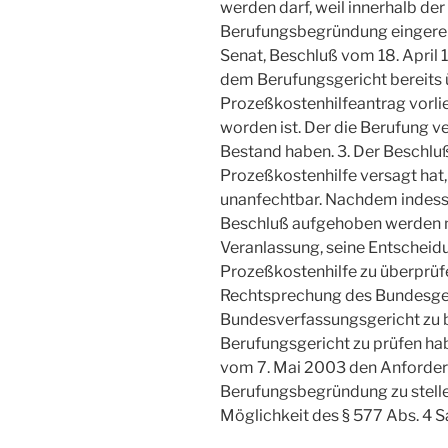
werden darf, weil innerhalb de
Berufungsbegründung eingerei
Senat, Beschluß vom 18. April 
dem Berufungsgericht bereits
Prozeßkostenhilfeantrag vorli
worden ist. Der die Berufung 
Bestand haben. 3. Der Beschlu
Prozeßkostenhilfe versagt hat, 
unanfechtbar. Nachdem indess
Beschluß aufgehoben werden m
Veranlassung, seine Entschei
Prozeßkostenhilfe zu überprüf
Rechtsprechung des Bundesger
Bundesverfassungsgericht zu b
Berufungsgericht zu prüfen hab
vom 7. Mai 2003 den Anforderu
Berufungsbegründung zu stellen
Möglichkeit des § 577 Abs. 4 