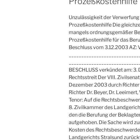
Prozeßkostenhilfe
Unzulässigkeit der Verwerfung
Prozeßkostenhilfe Die gleichz
mangels ordnungsgemäßer Be
Prozeßkostenhilfe für das Beru
Beschluss vom 3.12.2003 AZ: V
____________________________
__________________________
BESCHLUSS verkündet am: 3. 
Rechtsstreit Der VIII. Zivilsen
Dezember 2003 durch Richter D
Richter Dr. Beyer, Dr. Leeimert
Tenor: Auf die Rechtsbeschwer
8. Zivilkammer des Landgerich
den die Berufung der Beklagten
aufgehoben. Die Sache wird zu
Kosten des Rechtsbeschwerdeve
Landgerichts Stralsund zurück