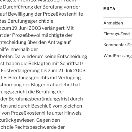
die Durchführung der Berufung von der
META
auf Bewilligung der Prozeßkostenhilfe
das Berufungsgericht die
Anmelden
zum 19. Juni 2003 verlängert. Mit
Eintrags-Feed
hat der Prozeßbevollmächtigte der
ntscheidung über den Antrag auf
Kommentar-Fe
lfe innerhalb der
WordPress.org
beten. Da wiederum keine Entscheidung
st, haben die Beklagten mit Schriftsatz
 Fristverlängerung bis zum 21. Juli 2003
e des Berufungsgerichts mit Verfügung
timmung der Klägerin abgelehnt hat.
fungsgericht die Berufung der
der Berufungsbegründungsfrist durch
rfen und durch Beschluß vom gleichen
 von Prozeßkostenhilfe unter Hinweis
zurückgewiesen. Gegen den
ich die Rechtsbeschwerde der