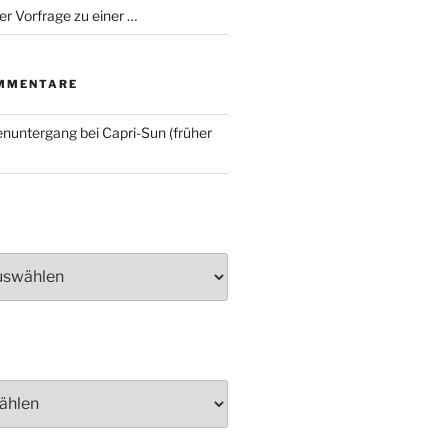
er Vorfrage zu einer …
MMENTARE
nuntergang bei Capri-Sun (früher