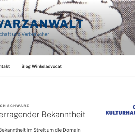
WARZANWALT
schaft und Verbraucher
ntakt
Blog Winkeladvocat
ICH SCHWARZ
berragender Bekanntheit
 Bekanntheit Im Streit um die Domain