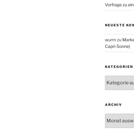
Vorfrage zu ein
NEUESTE KO
wurm
zu
Marke
Capri-Sonne)
KATEGORIEN
Kategorien
ARCHIV
Archiv