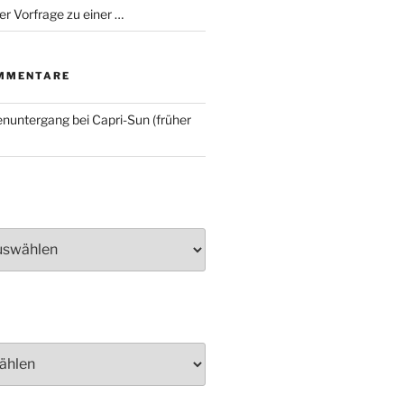
er Vorfrage zu einer …
MMENTARE
nuntergang bei Capri-Sun (früher