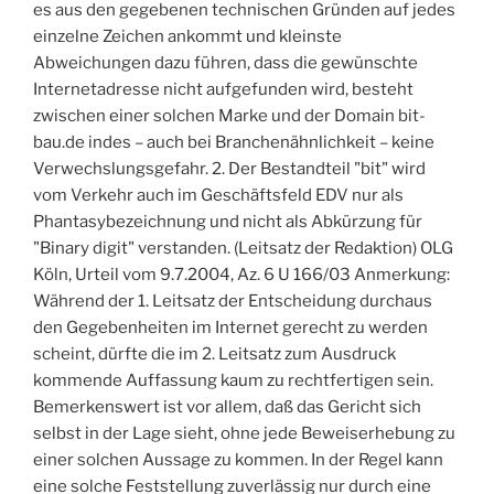
es aus den gegebenen technischen Gründen auf jedes
einzelne Zeichen ankommt und kleinste
Abweichungen dazu führen, dass die gewünschte
Internetadresse nicht aufgefunden wird, besteht
zwischen einer solchen Marke und der Domain bit-
bau.de indes – auch bei Branchenähnlichkeit – keine
Verwechslungsgefahr. 2. Der Bestandteil "bit" wird
vom Verkehr auch im Geschäftsfeld EDV nur als
Phantasybezeichnung und nicht als Abkürzung für
"Binary digit" verstanden. (Leitsatz der Redaktion) OLG
Köln, Urteil vom 9.7.2004, Az. 6 U 166/03 Anmerkung:
Während der 1. Leitsatz der Entscheidung durchaus
den Gegebenheiten im Internet gerecht zu werden
scheint, dürfte die im 2. Leitsatz zum Ausdruck
kommende Auffassung kaum zu rechtfertigen sein.
Bemerkenswert ist vor allem, daß das Gericht sich
selbst in der Lage sieht, ohne jede Beweiserhebung zu
einer solchen Aussage zu kommen. In der Regel kann
eine solche Feststellung zuverlässig nur durch eine