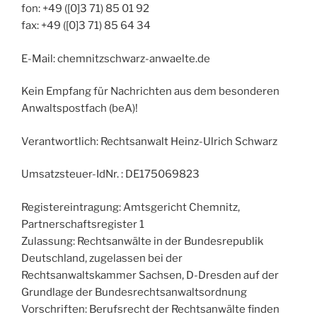
fon: +49 ([0]3 71) 85 01 92
fax: +49 ([0]3 71) 85 64 34
E-Mail: chemnitz
schwarz-anwaelte.de
Kein Empfang für Nachrichten aus dem besonderen
Anwaltspostfach (beA)!
Verantwortlich: Rechtsanwalt Heinz-Ulrich Schwarz
Umsatzsteuer-IdNr. : DE175069823
Registereintragung: Amtsgericht Chemnitz,
Partnerschaftsregister 1
Zulassung: Rechtsanwälte in der Bundesrepublik
Deutschland, zugelassen bei der
Rechtsanwaltskammer Sachsen, D-Dresden auf der
Grundlage der Bundesrechtsanwaltsordnung
Vorschriften: Berufsrecht der Rechtsanwälte finden