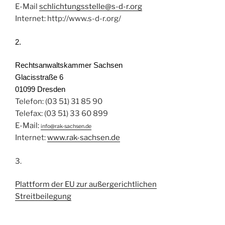
E-Mail
schlichtungsstelle@s-d-r.org
Internet: http://www.s-d-r.org/
2.
Rechtsanwaltskammer Sachsen
Glacisstraße 6
01099 Dresden
Telefon: (03 51) 31 85 90
Telefax: (03 51) 33 60 899
E-Mail:
info@rak-sachsen.de
Internet:
www.rak-sachsen.de
3.
Plattform der EU zur außergerichtlichen
Streitbeilegung