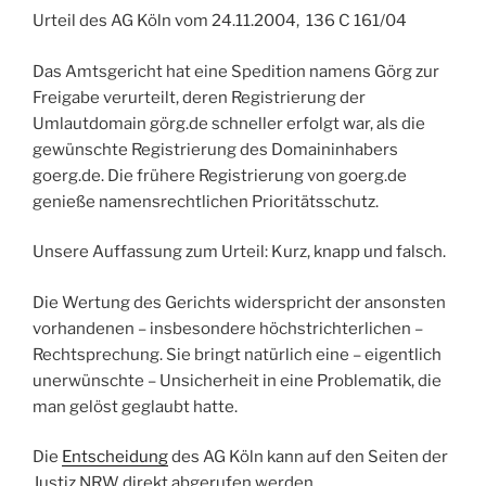
Urteil des AG Köln vom 24.11.2004, 136 C 161/04
Das Amtsgericht hat eine Spedition namens Görg zur
Freigabe verurteilt, deren Registrierung der
Umlautdomain görg.de schneller erfolgt war, als die
gewünschte Registrierung des Domaininhabers
goerg.de. Die frühere Registrierung von goerg.de
genieße namensrechtlichen Prioritätsschutz.
Unsere Auffassung zum Urteil
: Kurz, knapp und falsch.
Die Wertung des Gerichts widerspricht der ansonsten
vorhandenen – insbesondere höchstrichterlichen –
Rechtsprechung. Sie bringt natürlich eine – eigentlich
unerwünschte – Unsicherheit in eine Problematik, die
man gelöst geglaubt hatte.
Die
Entscheidung
des AG Köln kann auf den Seiten der
Justiz NRW direkt abgerufen werden.