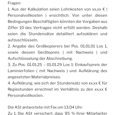
Fragen:
1. Aus der Kalkulation seien Lohnkosten von xx,xx € (
Personalvollkosten ) ersichtlich. Von unter diesen
Bedingungen Beschäftigten könnten die Vorgaben aus
Ziffer 10 des Vertrages nicht erfüllt werden. Deshalb
seien die Stundensätze detailliert aufzuklären und
aufzuschlüsseln.
2. Angabe des Großkopierers bei Pos. 01.01.01 Los 1,
sowie dessen Gerätepreis ( mit Nachweis ) und
Aufschlüsselung der Abschreibung.
3. Zu Pos. 01.01.25 – 01.01.29 Los 1: Einkaufspreis der
Laminierfolien ( mit Nachweis ) und Aufklärung des
angesetzten Materialpreises.
4. Aufklärung, wie sich der Stundensatz von xx,xx € für
Regiestunden errechnet im Verhältnis zu den xx,xx €
Personalvollkosten.
Die ASt antwortete mit Fax um 13.04 Uhr:
Zu 1. Die ASt versichert, dass 95 % ihrer Mitarbeiter