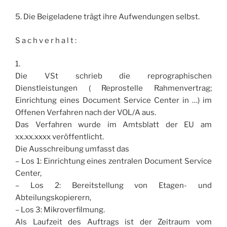
5. Die Beigeladene trägt ihre Aufwendungen selbst.
S a c h v e r h a l t :
1.
Die VSt schrieb die reprographischen
Dienstleistungen ( Reprostelle Rahmenvertrag;
Einrichtung eines Document Service Center in …) im
Offenen Verfahren nach der VOL/A aus.
Das Verfahren wurde im Amtsblatt der EU am
xx.xx.xxxx veröffentlicht.
Die Ausschreibung umfasst das
– Los 1: Einrichtung eines zentralen Document Service
Center,
– Los 2: Bereitstellung von Etagen- und
Abteilungskopierern,
– Los 3: Mikroverfilmung.
Als Laufzeit des Auftrags ist der Zeitraum vom