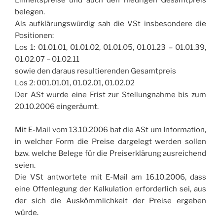
Einheitspreise und auch den niedrigen Gesamtpreis
belegen.
Als aufklärungswürdig sah die VSt insbesondere die
Positionen:
Los 1: 01.01.01, 01.01.02, 01.01.05, 01.01.23 – 01.01.39,
01.02.07 – 01.02.11
sowie den daraus resultierenden Gesamtpreis
Los 2: 001.01.01, 01.02.01, 01.02.02
Der ASt wurde eine Frist zur Stellungnahme bis zum
20.10.2006 eingeräumt.
Mit E-Mail vom 13.10.2006 bat die ASt um Information,
in welcher Form die Preise dargelegt werden sollen
bzw. welche Belege für die Preiserklärung ausreichend
seien.
Die VSt antwortete mit E-Mail am 16.10.2006, dass
eine Offenlegung der Kalkulation erforderlich sei, aus
der sich die Auskömmlichkeit der Preise ergeben
würde.