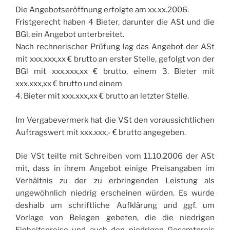
Die Angebotseröffnung erfolgte am xx.xx.2006.
Fristgerecht haben 4 Bieter, darunter die ASt und die
BGl, ein Angebot unterbreitet.
Nach rechnerischer Prüfung lag das Angebot der ASt
mit xxx.xxx,xx € brutto an erster Stelle, gefolgt von der
BGl mit xxx.xxx,xx € brutto, einem 3. Bieter mit
xxx.xxx,xx € brutto und einem
4. Bieter mit xxx.xxx,xx € brutto an letzter Stelle.
Im Vergabevermerk hat die VSt den voraussichtlichen
Auftragswert mit xxx.xxx,- € brutto angegeben.
Die VSt teilte mit Schreiben vom 11.10.2006 der ASt
mit, dass in ihrem Angebot einige Preisangaben im
Verhältnis zu der zu erbringenden Leistung als
ungewöhnlich niedrig erscheinen würden. Es wurde
deshalb um schriftliche Aufklärung und ggf. um
Vorlage von Belegen gebeten, die die niedrigen