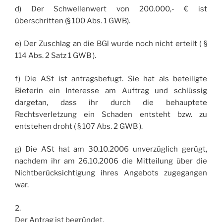
d) Der Schwellenwert von 200.000,- € ist
überschritten (§ 100 Abs. 1 GWB).
e) Der Zuschlag an die BGl wurde noch nicht erteilt ( §
114 Abs. 2 Satz 1 GWB ).
f) Die ASt ist antragsbefugt. Sie hat als beteiligte
Bieterin ein Interesse am Auftrag und schlüssig
dargetan, dass ihr durch die behauptete
Rechtsverletzung ein Schaden entsteht bzw. zu
entstehen droht ( § 107 Abs. 2 GWB ).
g) Die ASt hat am 30.10.2006 unverzüglich gerügt,
nachdem ihr am 26.10.2006 die Mitteilung über die
Nichtberücksichtigung ihres Angebots zugegangen
war.
2.
Der Antrag ist begründet.