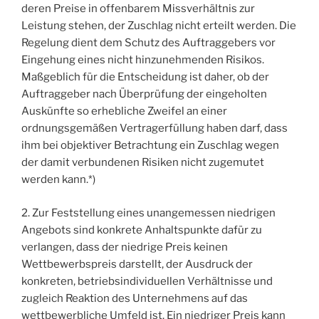
deren Preise in offenbarem Missverhältnis zur
Leistung stehen, der Zuschlag nicht erteilt werden. Die
Regelung dient dem Schutz des Auftraggebers vor
Eingehung eines nicht hinzunehmenden Risikos.
Maßgeblich für die Entscheidung ist daher, ob der
Auftraggeber nach Überprüfung der eingeholten
Auskünfte so erhebliche Zweifel an einer
ordnungsgemäßen Vertragerfüllung haben darf, dass
ihm bei objektiver Betrachtung ein Zuschlag wegen
der damit verbundenen Risiken nicht zugemutet
werden kann.*)
2. Zur Feststellung eines unangemessen niedrigen
Angebots sind konkrete Anhaltspunkte dafür zu
verlangen, dass der niedrige Preis keinen
Wettbewerbspreis darstellt, der Ausdruck der
konkreten, betriebsindividuellen Verhältnisse und
zugleich Reaktion des Unternehmens auf das
wettbewerbliche Umfeld ist. Ein niedriger Preis kann