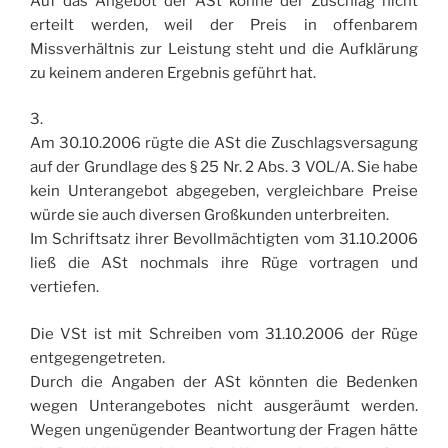
Auf das Angebot der ASt könne der Zuschlag nicht
erteilt werden, weil der Preis in offenbarem
Missverhältnis zur Leistung steht und die Aufklärung
zu keinem anderen Ergebnis geführt hat.
3.
Am 30.10.2006 rügte die ASt die Zuschlagsversagung
auf der Grundlage des § 25 Nr. 2 Abs. 3 VOL/A. Sie habe
kein Unterangebot abgegeben, vergleichbare Preise
würde sie auch diversen Großkunden unterbreiten.
Im Schriftsatz ihrer Bevollmächtigten vom 31.10.2006
ließ die ASt nochmals ihre Rüge vortragen und
vertiefen.
Die VSt ist mit Schreiben vom 31.10.2006 der Rüge
entgegengetreten.
Durch die Angaben der ASt könnten die Bedenken
wegen Unterangebotes nicht ausgeräumt werden.
Wegen ungenügender Beantwortung der Fragen hätte