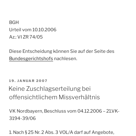
BGH
Urteil vom 10.10.2006
Az.: VI ZR 74/05
Diese Entscheidung können Sie auf der Seite des
Bundesgerichtshofs
nachlesen.
VERÖFFENTLICHT
19. JANUAR 2007
AM
Keine Zuschlagserteilung bei
offensichtlichem Missverhältnis
VK Nordbayern, Beschluss vom 04.12.2006 – 21.VK-
3194-39/06
1. Nach § 25 Nr. 2 Abs. 3 VOL/A darf auf Angebote,