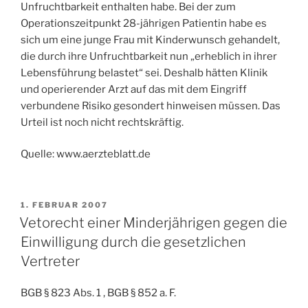
Unfruchtbarkeit enthalten habe. Bei der zum
Operationszeitpunkt 28-jährigen Patientin habe es
sich um eine junge Frau mit Kinderwunsch gehandelt,
die durch ihre Unfruchtbarkeit nun „erheblich in ihrer
Lebensführung belastet“ sei. Deshalb hätten Klinik
und operierender Arzt auf das mit dem Eingriff
verbundene Risiko gesondert hinweisen müssen. Das
Urteil ist noch nicht rechtskräftig.
Quelle: www.aerzteblatt.de
VERÖFFENTLICHT
1. FEBRUAR 2007
AM
Vetorecht einer Minderjährigen gegen die
Einwilligung durch die gesetzlichen
Vertreter
BGB § 823 Abs. 1 , BGB § 852 a. F.