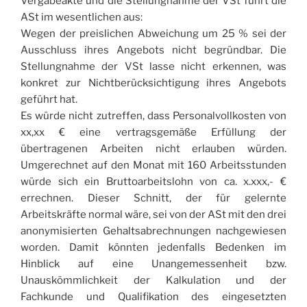
Vergabeakte und die Stellungnahme der VSt führt die
ASt im wesentlichen aus:
Wegen der preislichen Abweichung um 25 % sei der
Ausschluss ihres Angebots nicht begründbar. Die
Stellungnahme der VSt lasse nicht erkennen, was
konkret zur Nichtberücksichtigung ihres Angebots
geführt hat.
Es würde nicht zutreffen, dass Personalvollkosten von
xx,xx € eine vertragsgemäße Erfüllung der
übertragenen Arbeiten nicht erlauben würden.
Umgerechnet auf den Monat mit 160 Arbeitsstunden
würde sich ein Bruttoarbeitslohn von ca. x.xxx,- €
errechnen. Dieser Schnitt, der für gelernte
Arbeitskräfte normal wäre, sei von der ASt mit den drei
anonymisierten Gehaltsabrechnungen nachgewiesen
worden. Damit könnten jedenfalls Bedenken im
Hinblick auf eine Unangemessenheit bzw.
Unauskömmlichkeit der Kalkulation und der
Fachkunde und Qualifikation des eingesetzten