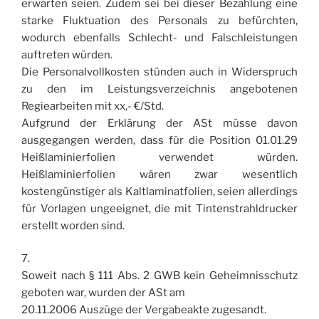
erwarten seien. Zudem sei bei dieser Bezahlung eine
starke Fluktuation des Personals zu befürchten,
wodurch ebenfalls Schlecht- und Falschleistungen
auftreten würden.
Die Personalvollkosten stünden auch in Widerspruch
zu den im Leistungsverzeichnis angebotenen
Regiearbeiten mit xx,- €/Std.
Aufgrund der Erklärung der ASt müsse davon
ausgegangen werden, dass für die Position 01.01.29
Heißlaminierfolien verwendet würden.
Heißlaminierfolien wären zwar wesentlich
kostengünstiger als Kaltlaminatfolien, seien allerdings
für Vorlagen ungeeignet, die mit Tintenstrahldrucker
erstellt worden sind.
7.
Soweit nach § 111 Abs. 2 GWB kein Geheimnisschutz
geboten war, wurden der ASt am
20.11.2006 Auszüge der Vergabeakte zugesandt.