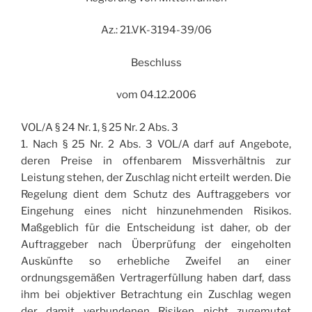
Az.: 21.VK-3194-39/06
Beschluss
vom 04.12.2006
VOL/A § 24 Nr. 1, § 25 Nr. 2 Abs. 3
1. Nach § 25 Nr. 2 Abs. 3 VOL/A darf auf Angebote,
deren Preise in offenbarem Missverhältnis zur
Leistung stehen, der Zuschlag nicht erteilt werden. Die
Regelung dient dem Schutz des Auftraggebers vor
Eingehung eines nicht hinzunehmenden Risikos.
Maßgeblich für die Entscheidung ist daher, ob der
Auftraggeber nach Überprüfung der eingeholten
Auskünfte so erhebliche Zweifel an einer
ordnungsgemäßen Vertragerfüllung haben darf, dass
ihm bei objektiver Betrachtung ein Zuschlag wegen
der damit verbundenen Risiken nicht zugemutet