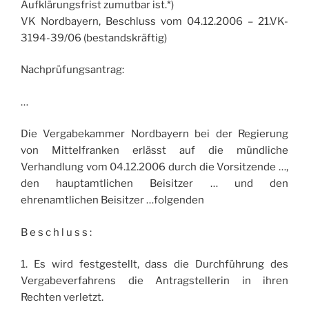
Aufklärungsfrist zumutbar ist.*)
VK Nordbayern, Beschluss vom 04.12.2006 – 21.VK-
3194-39/06 (bestandskräftig)
Nachprüfungsantrag:
…
Die Vergabekammer Nordbayern bei der Regierung
von Mittelfranken erlässt auf die mündliche
Verhandlung vom 04.12.2006 durch die Vorsitzende …,
den hauptamtlichen Beisitzer … und den
ehrenamtlichen Beisitzer …folgenden
B e s c h l u s s :
1. Es wird festgestellt, dass die Durchführung des
Vergabeverfahrens die Antragstellerin in ihren
Rechten verletzt.