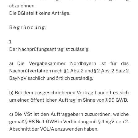
abzulehnen.
Die BGl stellt keine Anträge.
B e g r ü n d u n g:
1.
Der Nachprüfungsantrag ist zulässig.
a) Die Vergabekammer Nordbayern ist für das
Nachprüfverfahren nach § 1 Abs. 2 und § 2 Abs. 2 Satz 2
BayNpV sachlich und örtlich zuständig.
b) Bei dem ausgeschriebenen Vertrag handelt es sich
um einen öffentlichen Auftrag im Sinne von § 99 GWB.
c) Die VSt ist den Auftraggebern zuzuordnen, welche
gemäß § 98 Nr. 1 GWB in Verbindung mit § 4 VgV den 2.
Abschnitt der VOL/A anzuwenden haben.