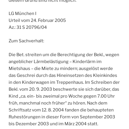
diesem Grund sind nicht möglich.
LG München I
Urteil vom 24. Februar 2005
Az.: 31 S 20796/04
Zum Sachverhalt:
Die Bet. streiten um die Berechtigung der Bekl., wegen
angeblicher Lärmbelästigung – Kinderlärm im
Mietshaus – die Miete zu mindern; ausgelöst werde
das Geschrei durch das Hineinsetzen des Kleinkindes
in den Kinderwagen im Treppenhaus. Im Schreiben der
Bekl. vom 20. 9. 2003 beschwerte sie sich darüber, das
Kind „ca. ein- bis zweimal pro Woche gegen 7.00 Uhr
früh, manchmal noch früher“ zu hören. Nach dem
Schriftsatz vom 12. 8. 2004 fanden die behaupteten
Ruhestörungen in dieser Form von September 2003
bis Dezember 2003 und im März 2004 statt.