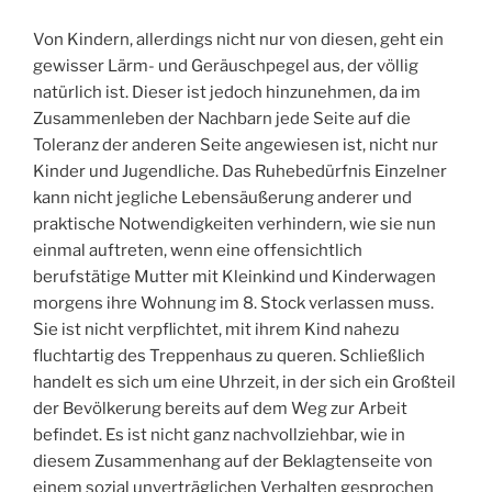
Von Kindern, allerdings nicht nur von diesen, geht ein
gewisser Lärm- und Geräuschpegel aus, der völlig
natürlich ist. Dieser ist jedoch hinzunehmen, da im
Zusammenleben der Nachbarn jede Seite auf die
Toleranz der anderen Seite angewiesen ist, nicht nur
Kinder und Jugendliche. Das Ruhebedürfnis Einzelner
kann nicht jegliche Lebensäußerung anderer und
praktische Notwendigkeiten verhindern, wie sie nun
einmal auftreten, wenn eine offensichtlich
berufstätige Mutter mit Kleinkind und Kinderwagen
morgens ihre Wohnung im 8. Stock verlassen muss.
Sie ist nicht verpflichtet, mit ihrem Kind nahezu
fluchtartig des Treppenhaus zu queren. Schließlich
handelt es sich um eine Uhrzeit, in der sich ein Großteil
der Bevölkerung bereits auf dem Weg zur Arbeit
befindet. Es ist nicht ganz nachvollziehbar, wie in
diesem Zusammenhang auf der Beklagtenseite von
einem sozial unverträglichen Verhalten gesprochen