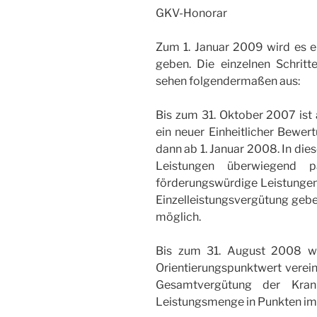
GKV-Honorar
Zum 1. Januar 2009 wird es e
geben. Die einzelnen Schrit
sehen folgendermaßen aus:
Bis zum 31. Oktober 2007 ist
ein neuer Einheitlicher Bewer
dann ab 1. Januar 2008. In die
Leistungen überwiegend p
förderungswürdige Leistungen,
Einzelleistungsvergütung gebe
möglich.
Bis zum 31. August 2008 wi
Orientierungspunktwert verein
Gesamtvergütung der Krank
Leistungsmenge in Punkten im