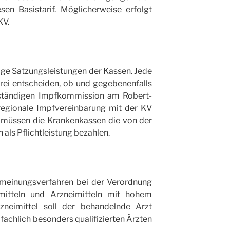
esen Basistarif. Möglicherweise erfolgt
KV.
lige Satzungsleistungen der Kassen. Jede
rei entscheiden, ob und gegebenenfalls
ständigen Impfkommission am Robert-
 regionale Impfvereinbarung mit der KV
müssen die Krankenkassen die von der
ls Pflichtleistung bezahlen.
tmeinungsverfahren bei der Verordnung
imitteln und Arzneimitteln mit hohem
rzneimittel soll der behandelnde Arzt
fachlich besonders qualifizierten Ärzten