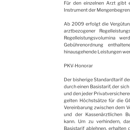
Für den einzelnen Arzt gibt 
Instrument der Mengenbegren
Ab 2009 erfolgt die Vergütun
arztbezogener Regelleistun
Regelleistungsvolumina we
Gebührenordnung enthalten
hinausgehende Leistungen wer
PKV-Honorar
Der bisherige Standardtarif d
durch einen Basistarif, der si
und den jeder Privatversichere
gelten Höchstsätze für die 
Vereinbarung zwischen dem Ve
und der Kassenärztlichen B
kann. Um zu verhindern, d
Basistarif ablehnen, erhalten