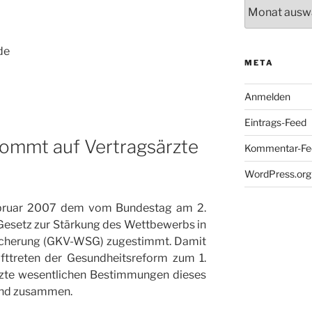
Archiv
de
META
Anmelden
Eintrags-Feed
ommt auf Vertragsärzte
Kommentar-Fe
WordPress.org
ebruar 2007 dem vom Bundestag am 2.
esetz zur Stärkung des Wettbewerbs in
sicherung (GKV-WSG) zugestimmt. Damit
afttreten der Gesundheitsreform zum 1.
ärzte wesentlichen Bestimmungen dieses
end zusammen.