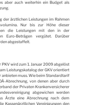
es aber auch weiterhin ein Budget als
zung.
g der ärztlichen Leistungen im Rahmen
gsvolumina. Nur bis zur Höhe dieser
rden die Leistungen mit den in der
en Euro-Beträgen vergütet. Darüber
den abgestaffelt.
er PKV wird zum 1. Januar 2009 abgelöst
ch am Leistungskatalog der GKV orientiert
r anbieten muss. Wie beim Standardtarif
GOÄ-Abrechnung, von denen aber durch
rband der Privaten Krankenversicherer
undesvereinigung abgewichen werden
ass Ärzte eine Abrechnung nach dem
 die Kassenärztlichen Vereinigungen den