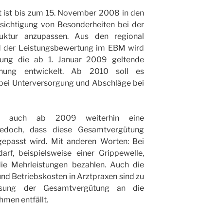
t ist bis zum 15. November 2008 in den
sichtigung von Besonderheiten bei der
uktur anzupassen. Aus den regional
d der Leistungsbewertung im EBM wird
stung die ab 1. Januar 2009 geltende
dnung entwickelt. Ab 2010 soll es
bei Unterversorgung und Abschläge bei
en auch ab 2009 weiterhin eine
jedoch, dass diese Gesamtvergütung
gepasst wird. Mit anderen Worten: Bei
rf, beispielsweise einer Grippewelle,
ie Mehrleistungen bezahlen. Auch die
und Betriebskosten in Arztpraxen sind zu
assung der Gesamtvergütung an die
hmen entfällt.