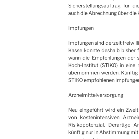
Sicherstellungsauftrag für di
auch die Abrechnung über die 
Impfungen
Impfungen sind derzeit freiwil
Kasse konnte deshalb bisher f
wann die Empfehlungen der 
Koch-Institut (STIKO) in eine
übernommen werden. Künftig 
STIKO empfohlenen Impfungen a
Arzneimittelversorgung
Neu eingeführt wird ein Zwei
von kostenintensiven Arzne
Risikopotenzial. Derartige A
künftig nur in Abstimmung mit 