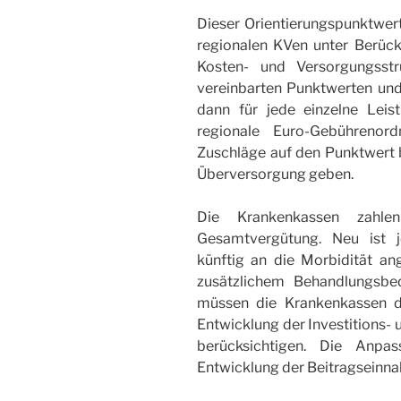
Dieser Orientierungspunktwer
regionalen KVen unter Berück
Kosten- und Versorgungsstr
vereinbarten Punktwerten un
dann für jede einzelne Lei
regionale Euro-Gebührenor
Zuschläge auf den Punktwert 
Überversorgung geben.
Die Krankenkassen zahl
Gesamtvergütung. Neu ist 
künftig an die Morbidität an
zusätzlichem Behandlungsbeda
müssen die Krankenkassen d
Entwicklung der Investitions- 
berücksichtigen. Die Anp
Entwicklung der Beitragseinna