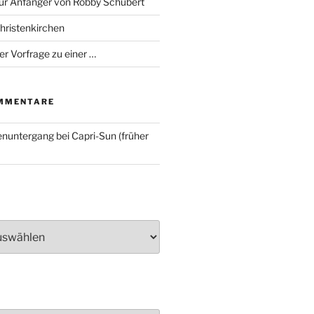
für Anfänger von Robby Schubert
Christenkirchen
er Vorfrage zu einer …
MMENTARE
nuntergang bei Capri-Sun (früher