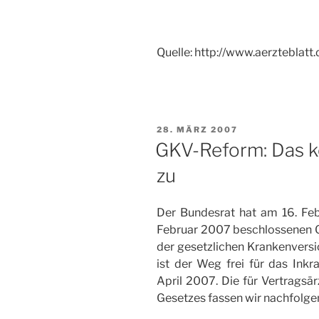
Quelle: http://www.aerzteblatt.
VERÖFFENTLICHT
28. MÄRZ 2007
AM
GKV-Reform: Das k
zu
Der Bundesrat hat am 16. F
Februar 2007 beschlossenen G
der gesetzlichen Krankenver
ist der Weg frei für das Inkr
April 2007. Die für Vertrags
Gesetzes fassen wir nachfolg