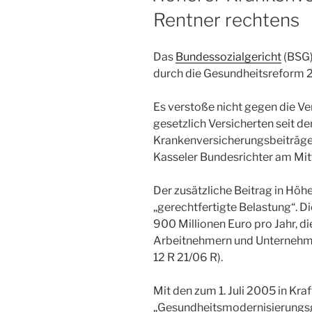
Rentner rechtens
Das
Bundessozialgericht
(BSG)
durch die Gesundheitsreform 2
Es verstoße nicht gegen die Ve
gesetzlich Versicherten seit dem
Krankenversicherungsbeiträge 
Kasseler Bundesrichter am Mi
Der zusätzliche Beitrag in Höhe
„gerechtfertigte Belastung“. D
900 Millionen Euro pro Jahr, d
Arbeitnehmern und Unternehme
12 R 21/06 R).
Mit den zum 1. Juli 2005 in Kra
„Gesundheitsmodernisierungsg