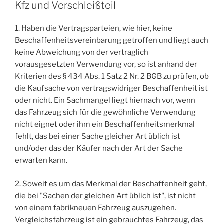
Kfz und Verschleißteil
1. Haben die Vertragsparteien, wie hier, keine
Beschaffenheitsvereinbarung getroffen und liegt auch
keine Abweichung von der vertraglich
vorausgesetzten Verwendung vor, so ist anhand der
Kriterien des § 434 Abs. 1 Satz 2 Nr. 2 BGB zu prüfen, ob
die Kaufsache von vertragswidriger Beschaffenheit ist
oder nicht. Ein Sachmangel liegt hiernach vor, wenn
das Fahrzeug sich für die gewöhnliche Verwendung
nicht eignet oder ihm ein Beschaffenheitsmerkmal
fehlt, das bei einer Sache gleicher Art üblich ist
und/oder das der Käufer nach der Art der Sache
erwarten kann.
2. Soweit es um das Merkmal der Beschaffenheit geht,
die bei "Sachen der gleichen Art üblich ist", ist nicht
von einem fabrikneuen Fahrzeug auszugehen.
Vergleichsfahrzeug ist ein gebrauchtes Fahrzeug, das