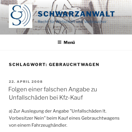
Zum
Inhalt
SCHWARZANWALT
springen
Recht für Wirtschaft und Verbraucher
Menü
SCHLAGWORT:
GEBRAUCHTWAGEN
VERÖFFENTLICHT
22. APRIL 2008
AM
Folgen einer falschen Angabe zu
Unfallschäden bei Kfz-Kauf
a) Zur Auslegung der Angabe "Unfallschäden lt.
Vorbesitzer Nein" beim Kauf eines Gebrauchtwagens
von einem Fahrzeughändler.