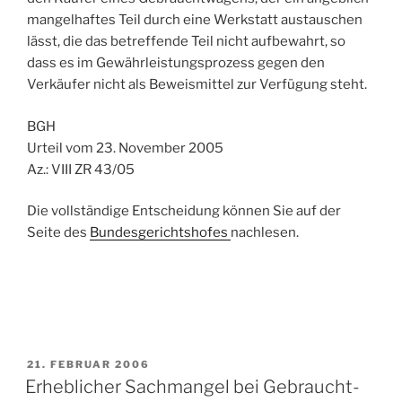
mangelhaftes Teil durch eine Werkstatt austauschen
lässt, die das betreffende Teil nicht aufbewahrt, so
dass es im Gewährleistungsprozess gegen den
Verkäufer nicht als Beweismittel zur Verfügung steht.
BGH
Urteil vom 23. November 2005
Az.: VIII ZR 43/05
Die vollständige Entscheidung können Sie auf der
Seite des
Bundesgerichtshofes
nachlesen.
VERÖFFENTLICHT
21. FEBRUAR 2006
AM
Erheblicher Sachmangel bei Gebraucht-