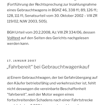
(Fortführung der Rechtsprechung zur Inzahlungnahme
eines Gebrauchtwagens in BGHZ 46, 338 ff.; 89, 126 ff.;
128, 111 ff.; Senatsurteil vom 30. Oktober 2002 – VIII ZR
119/02, NJW 2003, 505).
BGH
Urteil vom 20.2.2008, Az: VIII ZR 334/06
, dessen
Volltext
auf den Seiten des Gerichts nachgelesen
werden kann.
VERÖFFENTLICHT
17. JANUAR 2007
AM
„Fahrbereit“ bei Gebrauchtwagenkauf
a) Einem Gebrauchtwagen, der bei Gefahrübergang auf
den Käufer betriebsfähig und verkehrssicher ist, fehlt
nicht deswegen die vereinbarte Beschaffenheit
"fahrbereit", weil der Motor wegen eines
fortschreitenden Schadens nach einer Fahrtstrecke