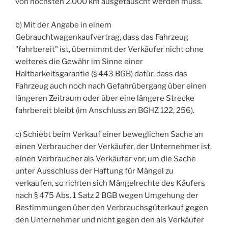
von höchsten 2.000 km ausgetauscht werden muss.
b) Mit der Angabe in einem
Gebrauchtwagenkaufvertrag, dass das Fahrzeug
"fahrbereit" ist, übernimmt der Verkäufer nicht ohne
weiteres die Gewähr im Sinne einer
Haltbarkeitsgarantie (§ 443 BGB) dafür, dass das
Fahrzeug auch noch nach Gefahrübergang über einen
längeren Zeitraum oder über eine längere Strecke
fahrbereit bleibt (im Anschluss an BGHZ 122, 256).
c) Schiebt beim Verkauf einer beweglichen Sache an
einen Verbraucher der Verkäufer, der Unternehmer ist,
einen Verbraucher als Verkäufer vor, um die Sache
unter Ausschluss der Haftung für Mängel zu
verkaufen, so richten sich Mängelrechte des Käufers
nach § 475 Abs. 1 Satz 2 BGB wegen Umgehung der
Bestimmungen über den Verbrauchsgüterkauf gegen
den Unternehmer und nicht gegen den als Verkäufer