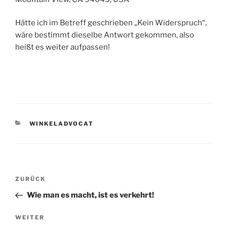
Hätte ich im Betreff geschrieben „Kein Widerspruch“,
wäre bestimmt dieselbe Antwort gekommen, also
heißt es weiter aufpassen!
KATEGORIEN
WINKELADVOCAT
Beitragsnavigation
Vorheriger
ZURÜCK
Beitrag
Wie man es macht, ist es verkehrt!
Nächster
WEITER