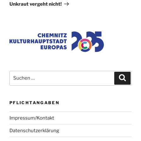
Beitrag
Unkraut vergeht nicht!
Suchen
Suche
nach:
PFLICHTANGABEN
Impressum/Kontakt
Datenschutzerklärung