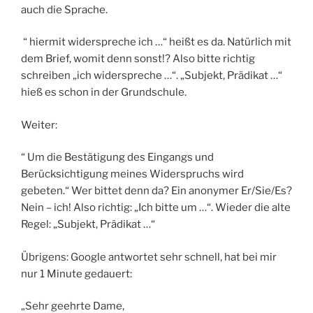
auch die Sprache.
“
hiermit widerspreche ich …“ heißt es da. Natürlich mit
dem Brief, womit denn sonst!? Also bitte richtig
schreiben „ich widerspreche …“. „Subjekt, Prädikat …“
hieß es schon in der Grundschule.
Weiter:
“
Um die Bestätigung des Eingangs und
Berücksichtigung meines Widerspruchs wird
gebeten.“ Wer bittet denn da? Ein anonymer Er/Sie/Es?
Nein – ich! Also richtig: „Ich bitte um …“. Wieder die alte
Regel: „Subjekt, Prädikat …“
Übrigens: Google antwortet sehr schnell, hat bei mir
nur 1 Minute gedauert:
„Sehr geehrte Dame,