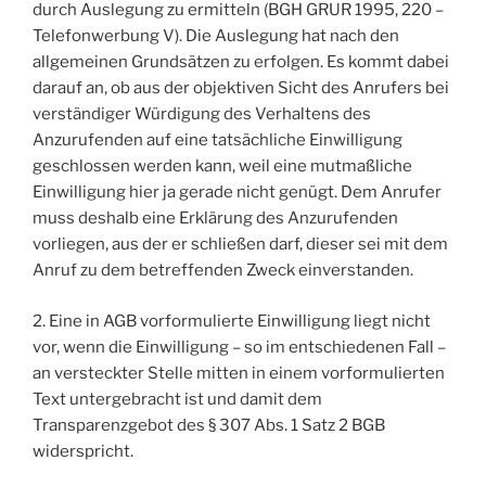
durch Auslegung zu ermitteln (BGH GRUR 1995, 220 –
Telefonwerbung V). Die Auslegung hat nach den
allgemeinen Grundsätzen zu erfolgen. Es kommt dabei
darauf an, ob aus der objektiven Sicht des Anrufers bei
verständiger Würdigung des Verhaltens des
Anzurufenden auf eine tatsächliche Einwilligung
geschlossen werden kann, weil eine mutmaßliche
Einwilligung hier ja gerade nicht genügt. Dem Anrufer
muss deshalb eine Erklärung des Anzurufenden
vorliegen, aus der er schließen darf, dieser sei mit dem
Anruf zu dem betreffenden Zweck einverstanden.
2. Eine in AGB vorformulierte Einwilligung liegt nicht
vor, wenn die Einwilligung – so im entschiedenen Fall –
an versteckter Stelle mitten in einem vorformulierten
Text untergebracht ist und damit dem
Transparenzgebot des § 307 Abs. 1 Satz 2 BGB
widerspricht.