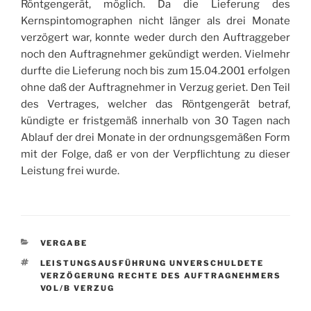
Röntgengerät, möglich. Da die Lieferung des
Kernspintomographen nicht länger als drei Monate
verzögert war, konnte weder durch den Auftraggeber
noch den Auftragnehmer gekündigt werden. Vielmehr
durfte die Lieferung noch bis zum 15.04.2001 erfolgen
ohne daß der Auftragnehmer in Verzug geriet. Den Teil
des Vertrages, welcher das Röntgengerät betraf,
kündigte er fristgemäß innerhalb von 30 Tagen nach
Ablauf der drei Monate in der ordnungsgemäßen Form
mit der Folge, daß er von der Verpflichtung zu dieser
Leistung frei wurde.
KATEGORIEN
VERGABE
SCHLAGWÖRTER
LEISTUNGSAUSFÜHRUNG UNVERSCHULDETE
VERZÖGERUNG RECHTE DES AUFTRAGNEHMERS
VOL/B VERZUG