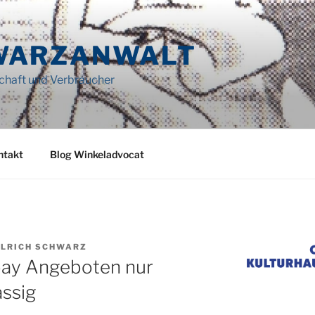
WARZANWALT
schaft und Verbraucher
ntakt
Blog Winkeladvocat
ULRICH SCHWARZ
ay Angeboten nur
ssig