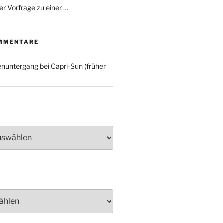
er Vorfrage zu einer …
MMENTARE
nuntergang bei Capri-Sun (früher