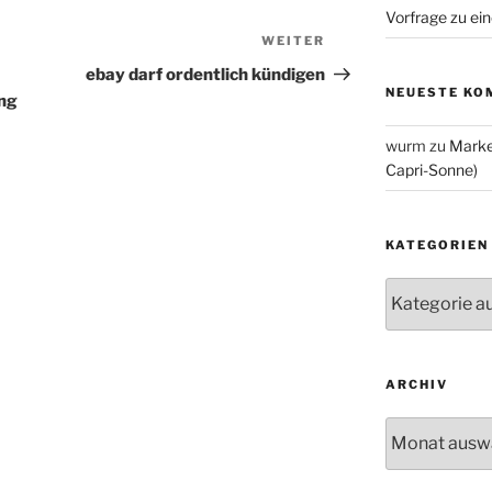
Vorfrage zu ein
WEITER
Nächster
Beitrag
ebay darf ordentlich kündigen
NEUESTE KO
ung
wurm
zu
Marke
Capri-Sonne)
KATEGORIEN
Kategorien
ARCHIV
Archiv