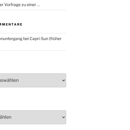
er Vorfrage zu einer …
MMENTARE
nuntergang bei Capri-Sun (früher