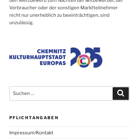
den Wettbewerb zum Nachteil der Mitbewerber, der
Verbraucher oder der sonstigen Marktteilnehmer
nicht nur unerheblich zu beeinträchtigen, sind
unzulässig.
Suchen
Suche
nach:
PFLICHTANGABEN
Impressum/Kontakt