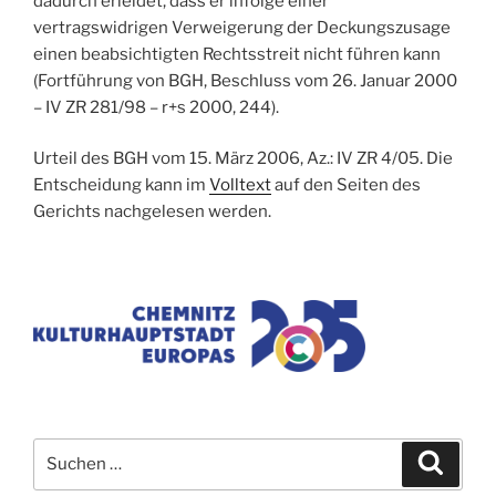
dadurch erleidet, dass er infolge einer
vertragswidrigen Verweigerung der Deckungszusage
einen beabsichtigten Rechtsstreit nicht führen kann
(Fortführung von BGH, Beschluss vom 26. Januar 2000
– IV ZR 281/98 – r+s 2000, 244).
Urteil des BGH vom 15. März 2006, Az.: IV ZR 4/05.
Die
Entscheidung kann im
Volltext
auf den Seiten des
Gerichts nachgelesen werden.
Suchen
Suche
nach: