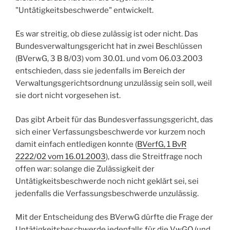
"Untätigkeitsbeschwerde" entwickelt.
Es war streitig, ob diese zulässig ist oder nicht. Das
Bundesverwaltungsgericht hat in zwei Beschlüssen
(BVerwG, 3 B 8/03) vom 30.01. und vom 06.03.2003
entschieden, dass sie jedenfalls im Bereich der
Verwaltungsgerichtsordnung unzulässig sein soll, weil
sie dort nicht vorgesehen ist.
Das gibt Arbeit für das Bundesverfassungsgericht, das
sich einer Verfassungsbeschwerde vor kurzem noch
damit einfach entledigen konnte (
BVerfG, 1 BvR
2222/02 vom 16.01.2003
), dass die Streitfrage noch
offen war: solange die Zulässigkeit der
Untätigkeitsbeschwerde noch nicht geklärt sei, sei
jedenfalls die Verfassungsbeschwerde unzulässig.
Mit der Entscheidung des BVerwG dürfte die Frage der
Untätigkeitsbeschwerde jedenfalls für die VwGO (und