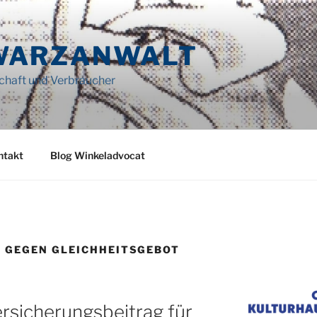
WARZANWALT
schaft und Verbraucher
ntakt
Blog Winkeladvocat
 GEGEN GLEICHHEITSGEBOT
rsicherungsbeitrag für