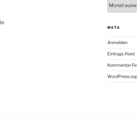
Archiv
de
META
Anmelden
Eintrags-Feed
Kommentar-Fe
WordPress.org