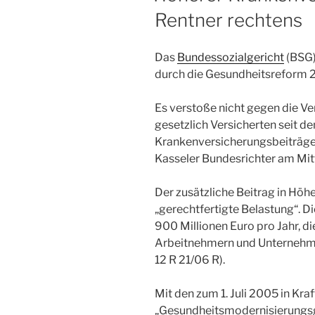
Rentner rechtens
Das
Bundessozialgericht
(BSG)
durch die Gesundheitsreform 2
Es verstoße nicht gegen die Ve
gesetzlich Versicherten seit dem
Krankenversicherungsbeiträge 
Kasseler Bundesrichter am Mi
Der zusätzliche Beitrag in Höhe
„gerechtfertigte Belastung“. D
900 Millionen Euro pro Jahr, d
Arbeitnehmern und Unternehme
12 R 21/06 R).
Mit den zum 1. Juli 2005 in Kra
„Gesundheitsmodernisierungsg