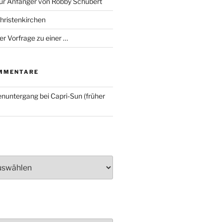
für Anfänger von Robby Schubert
Christenkirchen
er Vorfrage zu einer …
MMENTARE
nuntergang bei Capri-Sun (früher