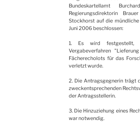
Bundeskartellamt Burchar
Regierungsdirektorin Braue
Stockhorst auf die mündlich
Juni 2006 beschlossen:
1. Es wird festgestellt,
Vergabeverfahren "Lieferung
Fächerecholots für das Fors
verletzt wurde.
2. Die Antragsgegnerin trägt 
zweckentsprechenden Rechts
der Antragsstellerin.
3. Die Hinzuziehung eines Rech
war notwendig.