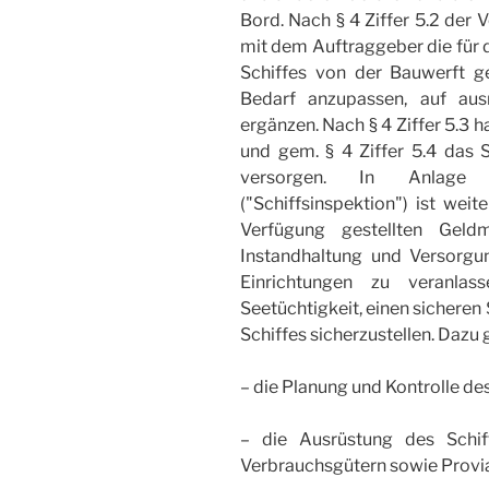
Bord. Nach § 4 Ziffer 5.2 der
mit dem Auftraggeber die für 
Schiffes von der Bauwerft ge
Bedarf anzupassen, auf au
ergänzen. Nach § 4 Ziffer 5.3 h
und gem. § 4 Ziffer 5.4 das S
versorgen. In Anlage 
("Schiffsinspektion") ist wei
Verfügung gestellten Gel
Instandhaltung und Versorg
Einrichtungen zu veranlas
Seetüchtigkeit, einen sicheren
Schiffes sicherzustellen. Dazu 
– die Planung und Kontrolle d
– die Ausrüstung des Schif
Verbrauchsgütern sowie Provi