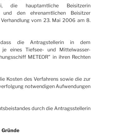
di, die hauptamtliche Beisitzerin
r und den ehrenamtlichen Beisitzer
e Verhandlung vom 23. Mai 2006 am 8.
 dass die Antragstellerin in dem
 je eines Tiefsee- und Mittelwasser-
chungsschiff METEOR" in ihren Rechten
die Kosten des Verfahrens sowie die zur
verfolgung notwendigen Aufwendungen
tsbeistandes durch die Antragsstellerin
Gründe