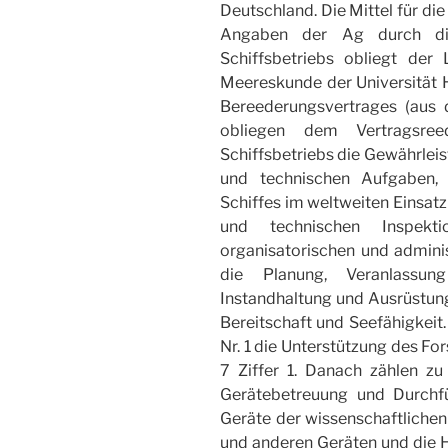
Deutschland. Die Mittel für d
Angaben der Ag durch dies
Schiffsbetriebs obliegt der
Meereskunde der Universität H
Bereederungsvertrages (aus 
obliegen dem Vertragsre
Schiffsbetriebs die Gewährleis
und technischen Aufgaben, 
Schiffes im weltweiten Einsatz 
und technischen Inspek
organisatorischen und adminis
die Planung, Veranlassun
Instandhaltung und Ausrüstun
Bereitschaft und Seefähigkeit.
Nr. 1 die Unterstützung des Fo
7 Ziffer 1. Danach zählen z
Gerätebetreuung und Durchf
Geräte der wissenschaftlichen
und anderen Geräten und die Hi