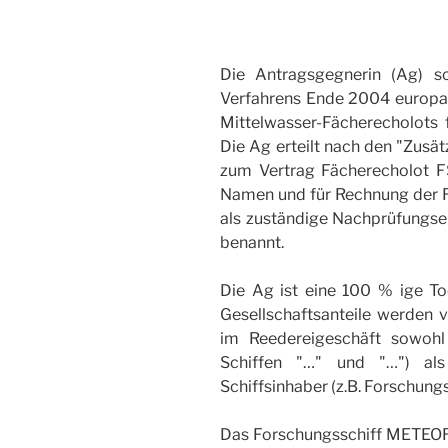
Die Antragsgegnerin (Ag) s
Verfahrens Ende 2004 europawe
Mittelwasser-Fächerecholots
Die Ag erteilt nach den "Zusä
zum Vertrag Fächerecholot F
Namen und für Rechnung der 
als zuständige Nachprüfungs
benannt.
Die Ag ist eine 100 % ige T
Gesellschaftsanteile werden v
im Reedereigeschäft sowohl
Schiffen "…" und "…") als
Schiffsinhaber (z.B. Forschung
Das Forschungsschiff METEOR