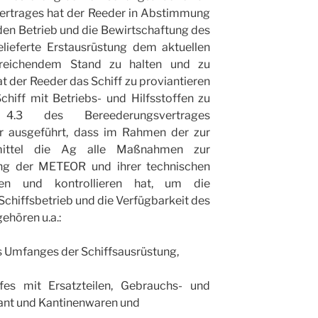
 Vertrages hat der Reeder in Abstimmung
den Betrieb und die Bewirtschaftung des
lieferte Erstausrüstung dem aktuellen
sreichendem Stand zu halten und zu
at der Reeder das Schiff zu proviantieren
chiff mit Betriebs- und Hilfsstoffen zu
4.3 des Bereederungsvertrages
ter ausgeführt, dass im Rahmen der zur
dmittel die Ag alle Maßnahmen zur
ung der METEOR und ihrer technischen
sen und kontrollieren hat, um die
 Schiffsbetrieb und die Verfügbarkeit des
gehören u.a.:
es Umfanges der Schiffsausrüstung,
fes mit Ersatzteilen, Gebrauchs- und
ant und Kantinenwaren und