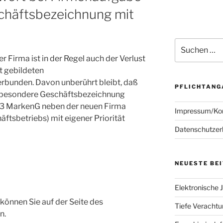
chäftsbezeichnung mit
Suchen
nach:
 Firma ist in der Regel auch der Verlust
 gebildeten
bunden. Davon unberührt bleibt, daß
PFLICHTANG
s besondere Geschäftsbezeichnung
n. 3 MarkenG neben der neuen Firma
Impressum/Ko
häftsbetriebs) mit eigener Priorität
Datenschutzer
NEUESTE BE
Elektronische J
können Sie auf der Seite des
Tiefe Verachtun
n.