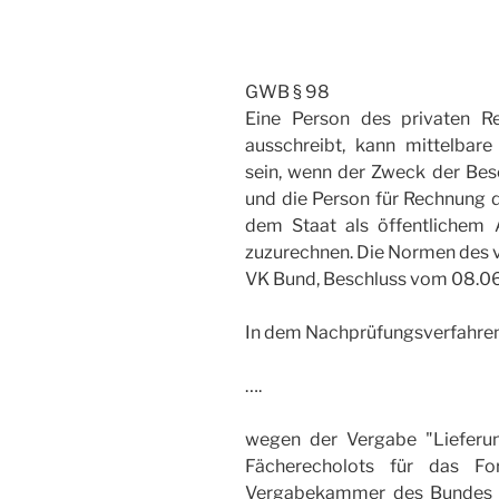
GWB § 98
Eine Person des privaten R
ausschreibt, kann mittelbare 
sein, wenn der Zweck der Besc
und die Person für Rechnung d
dem Staat als öffentlichem
zuzurechnen. Die Normen des vi
VK Bund, Beschluss vom 08.0
In dem Nachprüfungsverfahre
….
wegen der Vergabe "Lieferun
Fächerecholots für das Fo
Vergabekammer des Bundes d