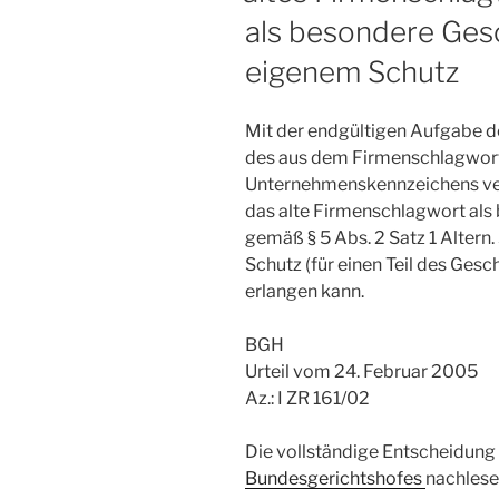
als besondere Ges
eigenem Schutz
Mit der endgültigen Aufgabe der
des aus dem Firmenschlagwort
Unternehmenskennzeichens ver
das alte Firmenschlagwort al
gemäß § 5 Abs. 2 Satz 1 Alter
Schutz (für einen Teil des Gesc
erlangen kann.
BGH
Urteil vom 24. Februar 2005
Az.: I ZR 161/02
Die vollständige Entscheidung 
Bundesgerichtshofes
nachlese