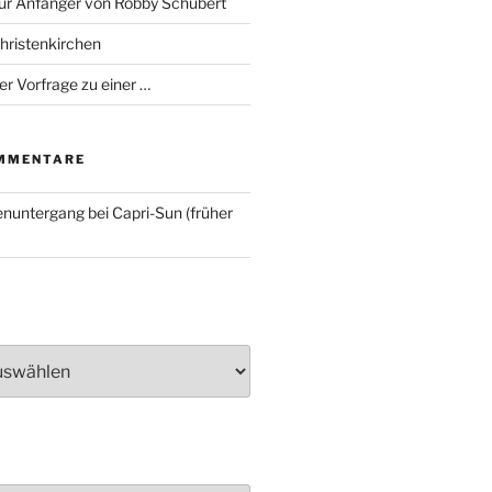
für Anfänger von Robby Schubert
Christenkirchen
er Vorfrage zu einer …
MMENTARE
nuntergang bei Capri-Sun (früher