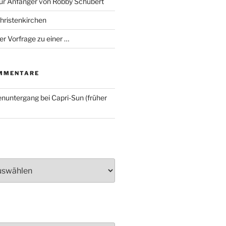
für Anfänger von Robby Schubert
Christenkirchen
er Vorfrage zu einer …
MMENTARE
nuntergang bei Capri-Sun (früher