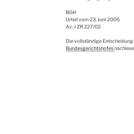
BGH
Urteil vom 23. Juni 2005
Az.: I ZR 227/02
Die vollständige Entscheidung 
Bundesgerichtshofes
nachlese