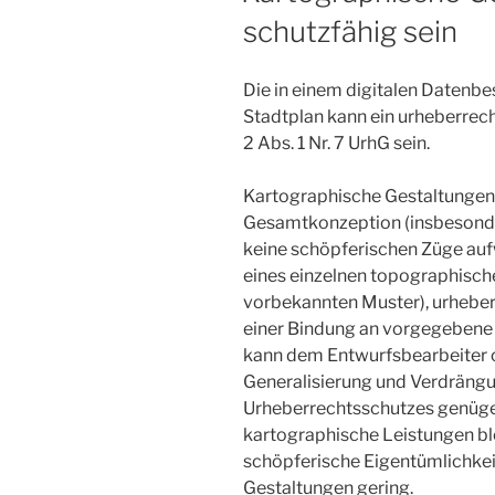
schutzfähig sein
Die in einem digitalen Datenbe
Stadtplan kann ein urheberrech
2 Abs. 1 Nr. 7 UrhG sein.
Kartographische Gestaltungen 
Gesamtkonzeption (insbesonder
keine schöpferischen Züge aufw
eines einzelnen topographisch
vorbekannten Muster), urheberr
einer Bindung an vorgegebene 
kann dem Entwurfsbearbeiter 
Generalisierung und Verdrängun
Urheberrechtsschutzes genügen
kartographische Leistungen bl
schöpferische Eigentümlichkei
Gestaltungen gering.