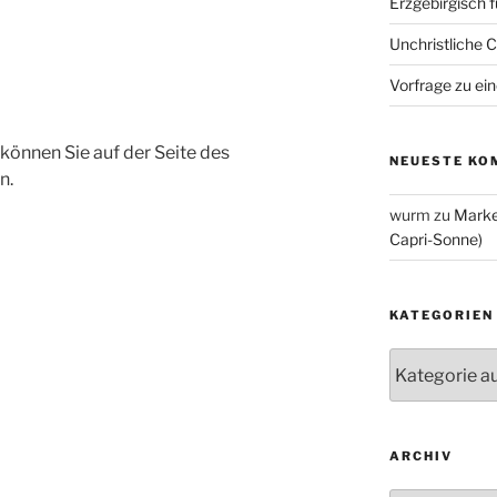
Erzgebirgisch 
Unchristliche 
Vorfrage zu ein
können Sie auf der Seite des
NEUESTE KO
n.
wurm
zu
Marke
Capri-Sonne)
KATEGORIEN
Kategorien
ARCHIV