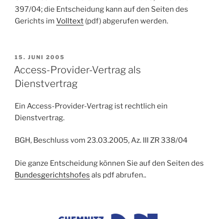
397/04
; die Entscheidung kann auf den Seiten des
Gerichts im
Volltext
(pdf) abgerufen werden.
VERÖFFENTLICHT
15. JUNI 2005
AM
Access-Provider-Vertrag als
Dienstvertrag
Ein Access-Provider-Vertrag ist rechtlich ein
Dienstvertrag.
BGH, Beschluss vom 23.03.2005, Az. III ZR 338/04
Die ganze Entscheidung können Sie auf den Seiten des
Bundesgerichtshofes
als pdf abrufen..