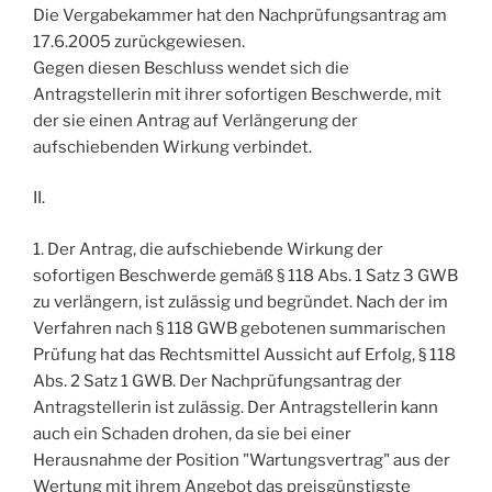
Die Vergabekammer hat den Nachprüfungsantrag am
17.6.2005 zurückgewiesen.
Gegen diesen Beschluss wendet sich die
Antragstellerin mit ihrer sofortigen Beschwerde, mit
der sie einen Antrag auf Verlängerung der
aufschiebenden Wirkung verbindet.
II.
1. Der Antrag, die aufschiebende Wirkung der
sofortigen Beschwerde gemäß § 118 Abs. 1 Satz 3 GWB
zu verlängern, ist zulässig und begründet. Nach der im
Verfahren nach § 118 GWB gebotenen summarischen
Prüfung hat das Rechtsmittel Aussicht auf Erfolg, § 118
Abs. 2 Satz 1 GWB. Der Nachprüfungsantrag der
Antragstellerin ist zulässig. Der Antragstellerin kann
auch ein Schaden drohen, da sie bei einer
Herausnahme der Position "Wartungsvertrag" aus der
Wertung mit ihrem Angebot das preisgünstigste