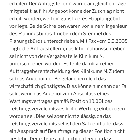
erteilen. Der Antragstellerin wurde am gleichen Tage
mitgeteilt, auf ihr Angebot könne der Zuschlag nicht
erteilt werden, weil ein günstigeres Hauptangebot
vorliege. Beide Schreiben waren von einem Ingenieur
des Planungsbüros T. neben dem Stempel des
Planungsbüros unterschrieben. Mit Fax vom 5.5.2005
rügte die Antragstellerin, das Informationsschreiben
sei nicht von der Vergabestelle Klinikum N.
unterschrieben worden. Es fehle damit an einer
Auftraggeberentscheidung des Klinikums N. Zudem
sei das Angebot der Beigeladenen nicht das
wirtschaftlich günstigste. Dies könne nur dann der Fall
sein, wenn das Angebot zum Abschluss eines
Wartungsvertrages gemäß Position 10.001 des
Leistungsverzeichnisses in die Wertung einbezogen
worden sei. Dies sei aber nicht zulässig, da das
Leistungsverzeichnis selbst den Satz enthalte, dass
ein Anspruch auf Beauftragung dieser Position nicht
bestehe. Dem stehe auch nicht entgegen, dass