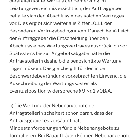
darstellen sollte, war aus der Bemerkung im
Leistungsverzeichnis ersichtlich, der Auftraggeber
behalte sich den Abschluss eines solchen Vertrages
vor. Dies ergibt sich weiter aus Ziffer 10.1.1. der
Besonderen Vertragsbedingungen. Danach behält sich
der Auftraggeber die Entscheidung über den
Abschluss eines Wartungsvertrages ausdrücklich vor.
Spätestens bis zur Angebotsabgabe hätte die
Antragstellerin deshalb die beabsichtigte Wertung
rügen müssen. Das gleiche gilt für den in der
Beschwerdebegründung vorgebrachten Einwand, die
Ausschreibung der Wartungskosten als
Eventualposition widerspreche § 9 Nr. 1 VOB/A.
b) Die Wertung der Nebenangebote der
Antragstellerin scheitert schon daran, dass der
Antragsgegner es versäumt hat,
Mindestanforderungen für die Nebenangebote zu
formulieren. Bei Bauaufträgen können Nebenangebote