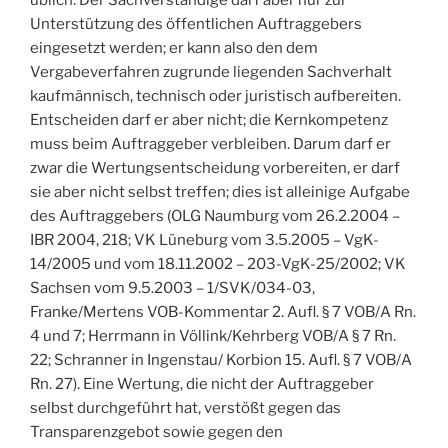
Unterstützung des öffentlichen Auftraggebers
eingesetzt werden; er kann also den dem
Vergabeverfahren zugrunde liegenden Sachverhalt
kaufmännisch, technisch oder juristisch aufbereiten.
Entscheiden darf er aber nicht; die Kernkompetenz
muss beim Auftraggeber verbleiben. Darum darf er
zwar die Wertungsentscheidung vorbereiten, er darf
sie aber nicht selbst treffen; dies ist alleinige Aufgabe
des Auftraggebers (OLG Naumburg vom 26.2.2004 –
IBR 2004, 218; VK Lüneburg vom 3.5.2005 – VgK-
14/2005 und vom 18.11.2002 – 203-VgK-25/2002; VK
Sachsen vom 9.5.2003 – 1/SVK/034-03,
Franke/Mertens VOB-Kommentar 2. Aufl. § 7 VOB/A Rn.
4 und 7; Herrmann in Völlink/Kehrberg VOB/A § 7 Rn.
22; Schranner in Ingenstau/ Korbion 15. Aufl. § 7 VOB/A
Rn. 27). Eine Wertung, die nicht der Auftraggeber
selbst durchgeführt hat, verstößt gegen das
Transparenzgebot sowie gegen den