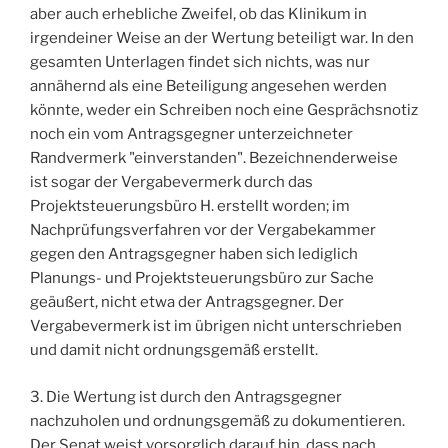
aber auch erhebliche Zweifel, ob das Klinikum in
irgendeiner Weise an der Wertung beteiligt war. In den
gesamten Unterlagen findet sich nichts, was nur
annähernd als eine Beteiligung angesehen werden
könnte, weder ein Schreiben noch eine Gesprächsnotiz
noch ein vom Antragsgegner unterzeichneter
Randvermerk "einverstanden". Bezeichnenderweise
ist sogar der Vergabevermerk durch das
Projektsteuerungsbüro H. erstellt worden; im
Nachprüfungsverfahren vor der Vergabekammer
gegen den Antragsgegner haben sich lediglich
Planungs- und Projektsteuerungsbüro zur Sache
geäußert, nicht etwa der Antragsgegner. Der
Vergabevermerk ist im übrigen nicht unterschrieben
und damit nicht ordnungsgemäß erstellt.
3. Die Wertung ist durch den Antragsgegner
nachzuholen und ordnungsgemäß zu dokumentieren.
Der Senat weist vorsorglich darauf hin, dass nach