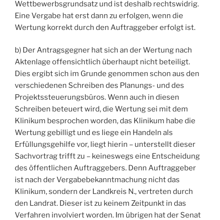
Wettbewerbsgrundsatz und ist deshalb rechtswidrig.
Eine Vergabe hat erst dann zu erfolgen, wenn die
Wertung korrekt durch den Auftraggeber erfolgt ist.
b) Der Antragsgegner hat sich an der Wertung nach
Aktenlage offensichtlich überhaupt nicht beteiligt.
Dies ergibt sich im Grunde genommen schon aus den
verschiedenen Schreiben des Planungs- und des
Projektssteuerungsbüros. Wenn auch in diesen
Schreiben beteuert wird, die Wertung sei mit dem
Klinikum besprochen worden, das Klinikum habe die
Wertung gebilligt und es liege ein Handeln als
Erfüllungsgehilfe vor, liegt hierin – unterstellt dieser
Sachvortrag trifft zu – keineswegs eine Entscheidung
des öffentlichen Auftraggebers. Denn Auftraggeber
ist nach der Vergabebekanntmachung nicht das
Klinikum, sondern der Landkreis N., vertreten durch
den Landrat. Dieser ist zu keinem Zeitpunkt in das
Verfahren involviert worden. Im übrigen hat der Senat