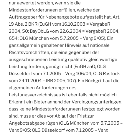
nur gewertet werden, wenn sie die
Mindestanforderungen erfüllen, welche der
Auftraggeber für Nebenangebote aufgestellt hat, Art.
19 Abs. 2 BKR (EuGH vom 16.10.2003 = VergabeR
2004, 50; BayObLG vom 22.6.2004 = VergabeR 2004,
654; OLG München vom 5.7.2005 – Verg 9/05). Ein
ganz allgemein gehaltener Hinweis auf nationale
Rechtsvorschriften, die eine gegenüber der
ausgeschriebenen Leistung qualitativ gleichwertige
Leistung fordern, genügt nicht (EuGH aaO; OLG
Düsseldorf vom 7.1.2005 – Verg 106/04; OLG Rostock
vom 24.11.2004 = IBR 2005, 107). Ein Rückgriff auf die
allgemeinen Anforderungen des
Leistungsverzeichnisses ist ebenfalls nicht möglich.
Erkennt ein Bieter anhand der Verdingungsunterlagen,
dass keine Mindestanforderungen festgelegt worden
sind, muss er dies vor Ablauf der Frist zur
Angebotsabgabe rügen (OLG München vom 5.7.2005 –
Verg 9/05; OLG Düsseldorf vom 7.1.2005 – Verg