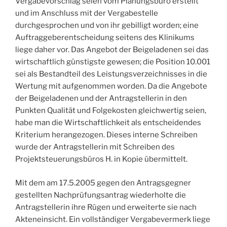
Vergabevorschlag seien vom Planungsbüro erstellt
und im Anschluss mit der Vergabestelle
durchgesprochen und von ihr gebilligt worden; eine
Auftraggeberentscheidung seitens des Klinikums
liege daher vor. Das Angebot der Beigeladenen sei das
wirtschaftlich günstigste gewesen; die Position 10.001
sei als Bestandteil des Leistungsverzeichnisses in die
Wertung mit aufgenommen worden. Da die Angebote
der Beigeladenen und der Antragstellerin in den
Punkten Qualität und Folgekosten gleichwertig seien,
habe man die Wirtschaftlichkeit als entscheidendes
Kriterium herangezogen. Dieses interne Schreiben
wurde der Antragstellerin mit Schreiben des
Projektsteuerungsbüros H. in Kopie übermittelt.
Mit dem am 17.5.2005 gegen den Antragsgegner
gestellten Nachprüfungsantrag wiederholte die
Antragstellerin ihre Rügen und erweiterte sie nach
Akteneinsicht. Ein vollständiger Vergabevermerk liege