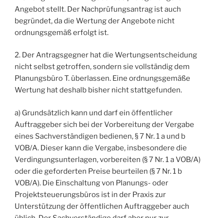
Angebot stellt. Der Nachprüfungsantrag ist auch
begründet, da die Wertung der Angebote nicht
ordnungsgemäß erfolgt ist.
2. Der Antragsgegner hat die Wertungsentscheidung
nicht selbst getroffen, sondern sie vollständig dem
Planungsbüro T. überlassen. Eine ordnungsgemäße
Wertung hat deshalb bisher nicht stattgefunden.
a) Grundsätzlich kann und darf ein öffentlicher
Auftraggeber sich bei der Vorbereitung der Vergabe
eines Sachverständigen bedienen, § 7 Nr. 1 a und b
VOB/A. Dieser kann die Vergabe, insbesondere die
Verdingungsunterlagen, vorbereiten (§ 7 Nr. 1 a VOB/A)
oder die geforderten Preise beurteilen (§ 7 Nr. 1 b
VOB/A). Die Einschaltung von Planungs- oder
Projektsteuerungsbüros ist in der Praxis zur
Unterstützung der öffentlichen Auftraggeber auch
üblich. Der Sachverständige darf aber nur zur