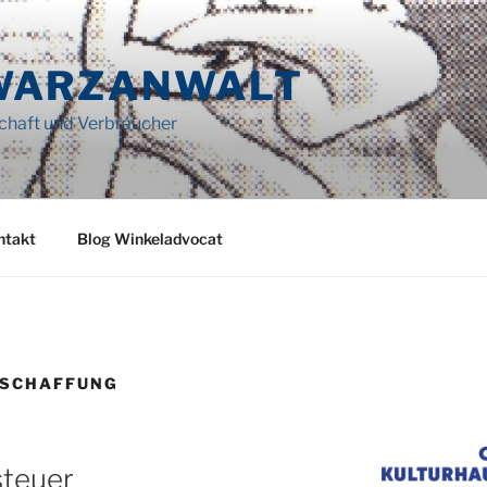
WARZANWALT
schaft und Verbraucher
ntakt
Blog Winkeladvocat
ESCHAFFUNG
steuer