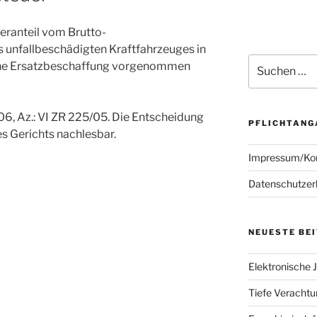
eranteil vom Brutto-
 unfallbeschädigten Kraftfahrzeuges in
Suchen
eine Ersatzbeschaffung vorgenommen
nach:
6, Az.: VI ZR 225/05.
Die Entscheidung
PFLICHTANG
es Gerichts nachlesbar.
Impressum/Ko
Datenschutzer
NEUESTE BE
Elektronische J
Tiefe Verachtun