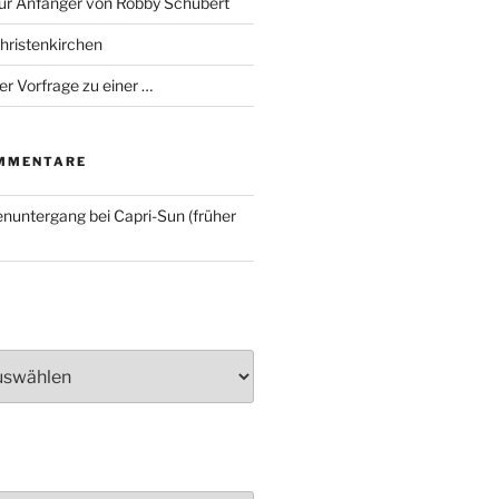
für Anfänger von Robby Schubert
Christenkirchen
er Vorfrage zu einer …
MMENTARE
nuntergang bei Capri-Sun (früher