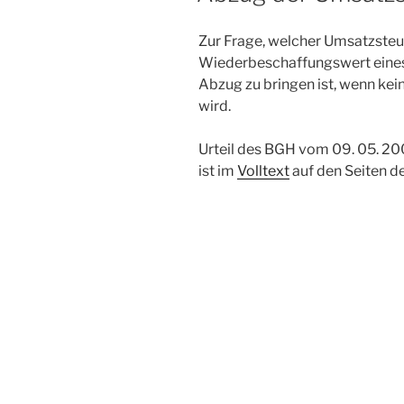
Zur Frage, welcher Umsatzsteu
Wiederbeschaffungswert eines
Abzug zu bringen ist, wenn k
wird.
Urteil des BGH vom 09. 05. 200
ist im
Volltext
auf den Seiten d