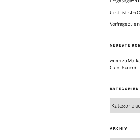
Erzgebirgisch 
Unchristliche 
Vorfrage zu ein
NEUESTE KO
wurm
zu
Marke
Capri-Sonne)
KATEGORIEN
Kategorien
ARCHIV