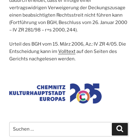
dadurch erleidet, dass er infolge einer
vertragswidrigen Verweigerung der Deckungszusage
einen beabsichtigten Rechtsstreit nicht führen kann
(Fortführung von BGH, Beschluss vom 26. Januar 2000
– IV ZR 281/98 – r+s 2000, 244).
Urteil des BGH vom 15. März 2006, Az.: IV ZR 4/05.
Die
Entscheidung kann im
Volltext
auf den Seiten des
Gerichts nachgelesen werden.
Suchen
Suche
nach: