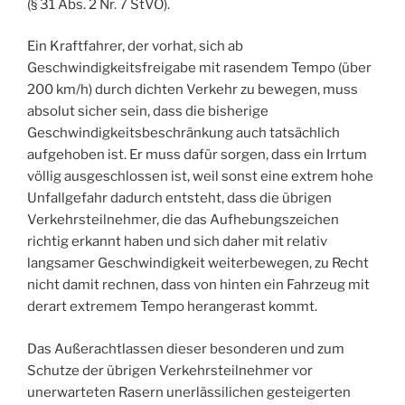
(§ 31 Abs. 2 Nr. 7 StVO).
Ein Kraftfahrer, der vorhat, sich ab
Geschwindigkeitsfreigabe mit rasendem Tempo (über
200 km/h) durch dichten Verkehr zu bewegen, muss
absolut sicher sein, dass die bisherige
Geschwindigkeitsbeschränkung auch tatsächlich
aufgehoben ist. Er muss dafür sorgen, dass ein Irrtum
völlig ausgeschlossen ist, weil sonst eine extrem hohe
Unfallgefahr dadurch entsteht, dass die übrigen
Verkehrsteilnehmer, die das Aufhebungszeichen
richtig erkannt haben und sich daher mit relativ
langsamer Geschwindigkeit weiterbewegen, zu Recht
nicht damit rechnen, dass von hinten ein Fahrzeug mit
derart extremem Tempo herangerast kommt.
Das Außerachtlassen dieser besonderen und zum
Schutze der übrigen Verkehrsteilnehmer vor
unerwarteten Rasern unerlässilichen gesteigerten