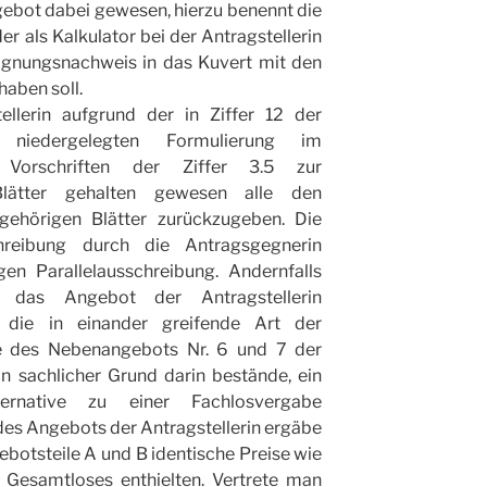
ebot dabei gewesen, hierzu benennt die
er als Kalkulator bei der Antragstellerin
Eignungsnachweis in das Kuvert mit den
aben soll.
ellerin aufgrund der in Ziffer 12 der
n niedergelegten Formulierung im
orschriften der Ziffer 3.5 zur
Blätter gehalten gewesen alle den
gehörigen Blätter zurückzugeben. Die
reibung durch die Antragsgegnerin
gen Parallelausschreibung. Andernfalls
n das Angebot der Antragstellerin
 die in einander greifende Art der
 des Nebenangebots Nr. 6 und 7 der
in sachlicher Grund darin bestände, ein
ernative zu einer Fachlosvergabe
des Angebots der Antragstellerin ergäbe
ebotsteile A und B identische Preise wie
 Gesamtloses enthielten. Vertrete man