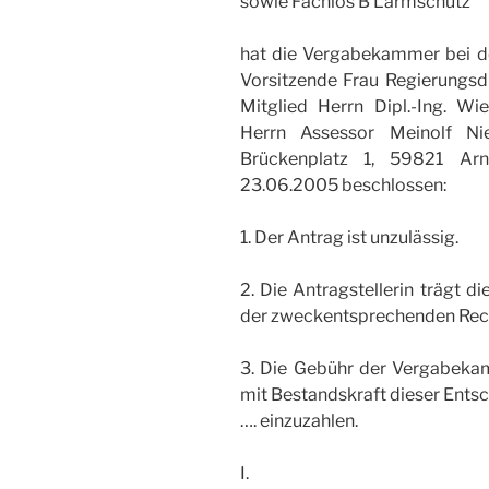
sowie Fachlos B Lärmschutz
hat die Vergabekammer bei de
Vorsitzende Frau Regierungsd
Mitglied Herrn Dipl.-Ing. W
Herrn Assessor Meinolf N
Brückenplatz 1, 59821 Ar
23.06.2005 beschlossen:
1. Der Antrag ist unzulässig.
2. Die Antragstellerin trägt d
der zweckentsprechenden Rech
3. Die Gebühr der Vergabekam
mit Bestandskraft dieser Entsc
…. einzuzahlen.
I.