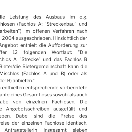
die Leistung des Ausbaus im o.g.
chlosen (Fachlos A: "Streckenbau" und
arbeiten") im offenen Verfahren nach
 2004 ausgeschrieben. Hinsichtlich der
ngebot enthielt die Aufforderung zur
ffer 12 folgenden Wortlaut: "Die
hlos A "Strecke" und das Fachlos B
Bieter/die Bietergemeinschaft kann die
 Mischlos (Fachlos A und B) oder als
der B) anbieten."
 enthielten entsprechende vorbereitete
ante eines Gesamtloses sowohl als auch
abe von einzelnen Fachlosen. Die
che Angebotsschreiben ausgefüllt und
geben. Dabei sind die Preise des
ise der einzelnen Fachlose identisch.
Antragstellerin insgesamt sieben