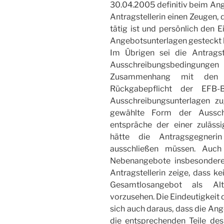
30.04.2005 definitiv beim Ang
Antragstellerin einen Zeugen, d
tätig ist und persönlich den 
Angebotsunterlagen gesteckt h
Im Übrigen sei die Antragst
Ausschreibungsbedingunge
Zusammenhang mit den V
Rückgabepflicht der EFB-
Ausschreibungsunterlagen zu
gewählte Form der Aussch
entspräche der einer zulässi
hätte die Antragsgegneri
ausschließen müssen. Auch
Nebenangebote insbesondere
Antragstellerin zeige, dass ke
Gesamtlosangebot als Alt
vorzusehen. Die Eindeutigkeit 
sich auch daraus, dass die Ang
die entsprechenden Teile des