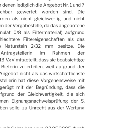
denen lediglich die Angebot Nr. 1 und 7
uchbar gewertet worden sind. Die
en als nicht gleichwertig und nicht
en der Vergabestelle, da das angebotene
ulat 0/8 als Filtermaterial) aufgrund
lechtere Filtereigenschaften als das
e Naturstein 2/32 mm besitze. Die
Antragstellerin im Rahmen der
3 VgV mitgeteilt, dass sie beabsichtige
ieterin zu erteilen, weil aufgrund der
ngebot nicht als das wirtschaftlichste
stellerin hat diese Vorgehensweise mit
erügt mit der Begründung, dass die
rund der Gleichwertigkeit, die sich
nen Eignungsnachweisprüfung der S.
n solle, zu Unrecht aus der Wertung