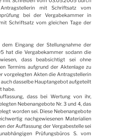
e mit Schreiben vom 03.05.2005 durch
Antragstellerin mit Schriftsatz vom
hprüfung bei der Vergabekammer in
 mit Schriftsatz vom gleichen Tage der
 dem Eingang der Stellungnahme der
05 hat die Vergabekammer sodann die
gewiesen, dass beabsichtigt sei ohne
en Termins aufgrund der Aktenlage zu
r vorgelegten Akten die Antragstellerin
 auch dasselbe Hauptangebot aufgeteilt
t habe.
Auffassung, dass bei Wertung von ihr,
elegten Nebenangebote Nr. 3 und 4, das
elegt worden sei. Diese Nebenangebote
eichwertig nachgewiesenen Materialien
n der Auffassung der Vergabestelle sei
unabhängigen Prüfungsbüros S. vom