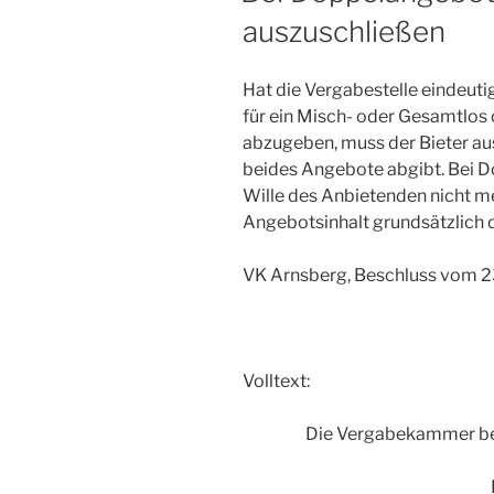
auszuschließen
Hat die Vergabestelle eindeut
für ein Misch- oder Gesamtlos o
abzugeben, muss der Bieter au
beides Angebote abgibt. Bei D
Wille des Anbietenden nicht me
Angebotsinhalt grundsätzlich d
VK Arnsberg, Beschluss vom 
Volltext:
Die Vergabekammer bei