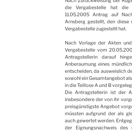
Nach Zurückweisung der Rüg
die Vergabestelle hat die 
11.05.2005 Antrag auf Nac
Arnsberg gestellt, den diese
Vergabestelle zugestellt hat.
Nach Vorlage der Akten und
Vergabestelle vom 20.05.20
Antragstellerin darauf hin
Anberaumung eines mündlich
entscheiden, da ausweislich de
sowohl ein Gesamtangebot als
in die Teillose A und B vorgeleg
Die Antragstellerin ist der 
insbesondere der von ihr vorg
preisgünstigste Angebot vorg
müssten aufgrund der als gl
auch gewertet werden. Entgege
der Eignungsnachweis des 