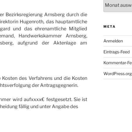
Archiv
r Bezirksregierung Arnsberg durch die
irektorin Hugenroth, das hauptamtliche
META
iegard und das ehrenamtliche Mitglied
iemand, Handwerkskammer Arnsberg,
Anmelden
nsberg, aufgrund der Aktenlage am
Eintrags-Feed
Kommentar-Fe
WordPress.org
ie Kosten des Verfahrens und die Kosten
tsverfolgung der Antragsgegnerin.
mer wird aufxxxx€ festgesetzt. Sie ist
heidung fällig und unter Angabe des