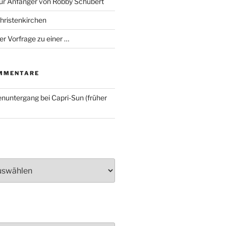
für Anfänger von Robby Schubert
Christenkirchen
er Vorfrage zu einer …
MMENTARE
nuntergang bei Capri-Sun (früher