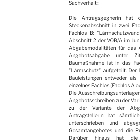
Sachverhalt::
Die Antragsgegnerin hat 
Steckenabschnitt in zwei Fa
Fachlos B: "Lärmschutzwand
Abschnitt 2 der VOB/A im Juni
Abgabemodalitäten für das A
Angebotsabgabe unter Zi
Baumaßnahme ist in das Fac
"Lärmschutz" aufgeteilt. Der 
Bauleistungen entweder als
einzelnes Fachlos (Fachlos A o
Die Ausschreibungsunterlagen
Angebotsschreiben zu der Vari
zu der Variante der Abg
Antragstellerin hat sämtli
unterschrieben und abge
Gesamtangebotes und die Pre
Darüber hinaus hat die 