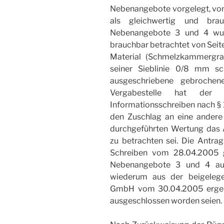
Nebenangebote vorgelegt, von 
als gleichwertig und bra
Nebenangebote 3 und 4 wurd
brauchbar betrachtet von Seit
Material (Schmelzkammergran
seiner Sieblinie 0/8 mm sch
ausgeschriebene gebrochen
Vergabestelle hat der 
Informationsschreiben nach § 1
den Zuschlag an eine andere B
durchgeführten Wertung das A
zu betrachten sei. Die Antrag
Schreiben vom 28.04.2005 g
Nebenangebote 3 und 4 aufg
wiederum aus der beigelege
GmbH vom 30.04.2005 ergebe
ausgeschlossen worden seien.